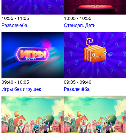
10:55 - 11:05
10:05 - 10:55
Развлечёба
Стендап. Дети
09:40 - 10:05
09:35 - 09:40
Игры без игрушек
Развлечёба