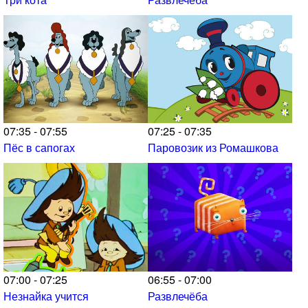
07:35 - 07:55
07:25 - 07:35
Пёс в сапогах
Паровозик из Ромашкова
07:00 - 07:25
06:55 - 07:00
Незнайка учится
Развлечёба