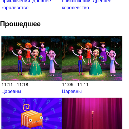
приключений. Древнее
приключений. Древнее
королевство
королевство
Прошедшее
11:11 - 11:18
11:05 - 11:11
Царевны
Царевны