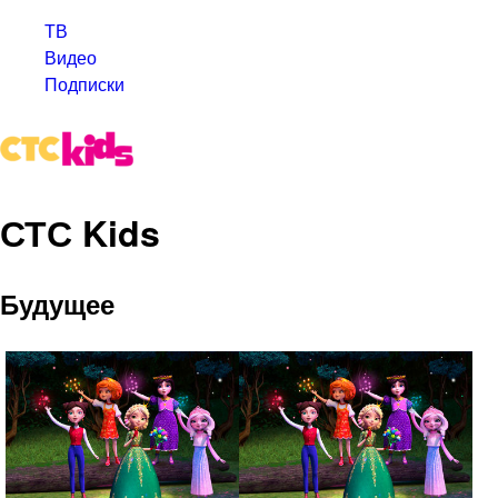
ТВ
Видео
Подписки
СТС Kids
Будущее