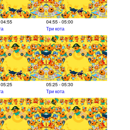
 04:55
04:55 - 05:00
та
Три кота
 05:25
05:25 - 05:30
та
Три кота