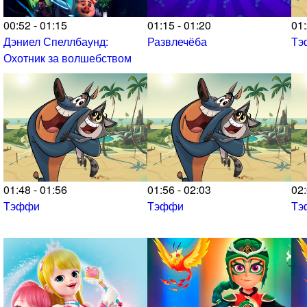
00:52 - 01:15
01:15 - 01:20
01:
Дэниел Спеллбаунд:
Развлечёба
Тэ
Охотник за волшебством
01:48 - 01:56
01:56 - 02:03
02:
Тэффи
Тэффи
Тэ