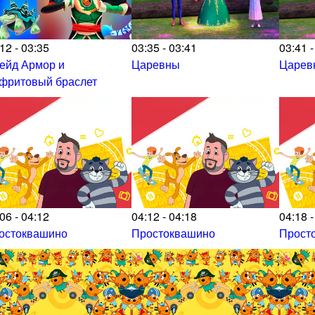
12 - 03:35
03:35 - 03:41
03:41 -
ейд Армор и
Царевны
Царев
фритовый браслет
06 - 04:12
04:12 - 04:18
04:18 -
остоквашино
Простоквашино
Прост