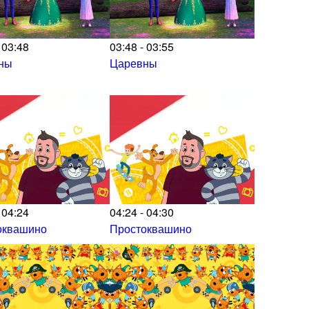
 03:48
03:48 - 03:55
ны
Царевны
 04:24
04:24 - 04:30
оквашино
Простоквашино