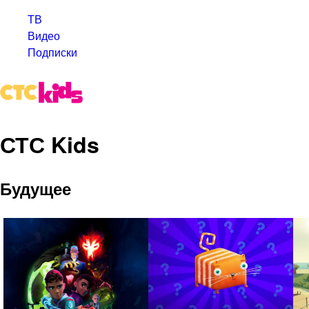
ТВ
Видео
Подписки
СТС Kids
Будущее