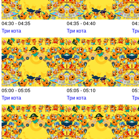
04:30 - 04:35
04:35 - 04:40
04:
Три кота
Три кота
Тр
05:00 - 05:05
05:05 - 05:10
05:
Три кота
Три кота
Тр