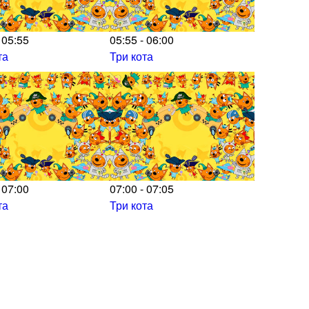
 05:55
05:55 - 06:00
та
Три кота
 07:00
07:00 - 07:05
та
Три кота