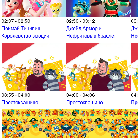
02:37 - 02:50
02:50 - 03:12
03:
Поймай Тинипин!
Джейд Армор и
Дж
Королевство эмоций
Нефритовый браслет
Не
03:55 - 04:00
04:00 - 04:06
04:
Простоквашино
Простоквашино
Пр