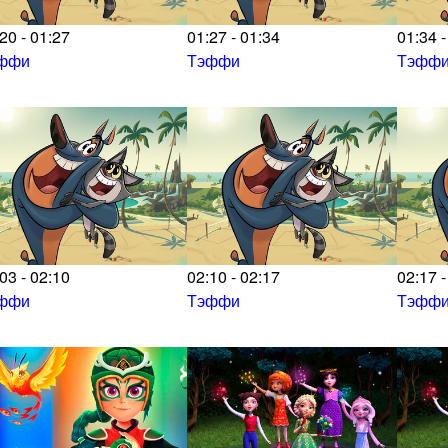
20 - 01:27
01:27 - 01:34
01:34 -
ффи
Тэффи
Тэфф
03 - 02:10
02:10 - 02:17
02:17 -
ффи
Тэффи
Тэфф