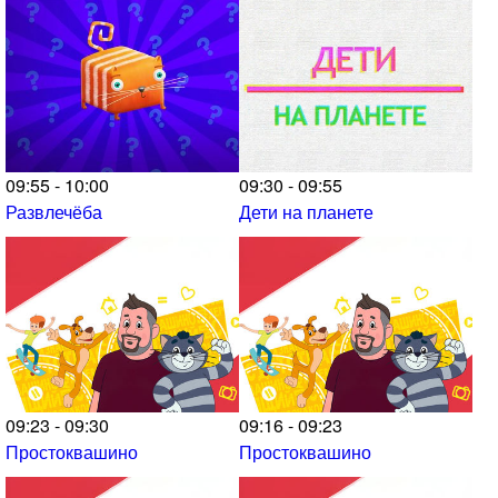
09:55 - 10:00
09:30 - 09:55
Развлечёба
Дети на планете
09:23 - 09:30
09:16 - 09:23
Простоквашино
Простоквашино