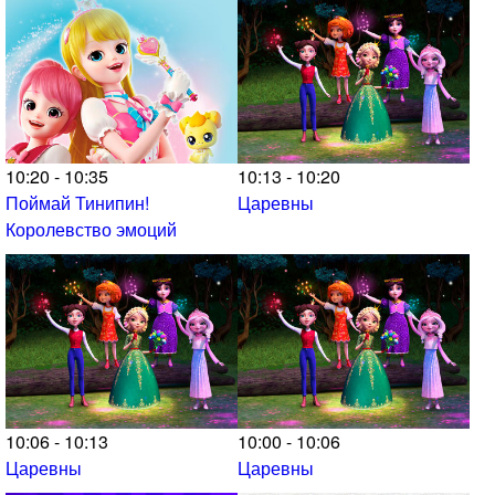
10:20 - 10:35
10:13 - 10:20
Поймай Тинипин!
Царевны
Королевство эмоций
10:06 - 10:13
10:00 - 10:06
Царевны
Царевны