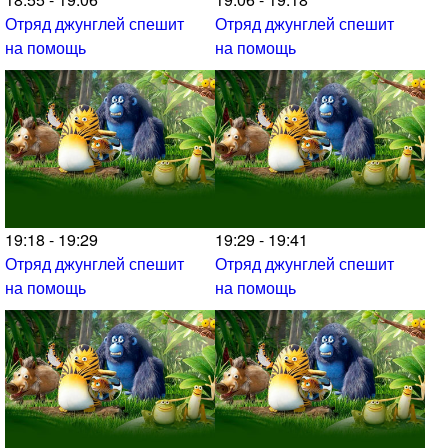
Отряд джунглей спешит
Отряд джунглей спешит
на помощь
на помощь
19:18 - 19:29
19:29 - 19:41
Отряд джунглей спешит
Отряд джунглей спешит
на помощь
на помощь