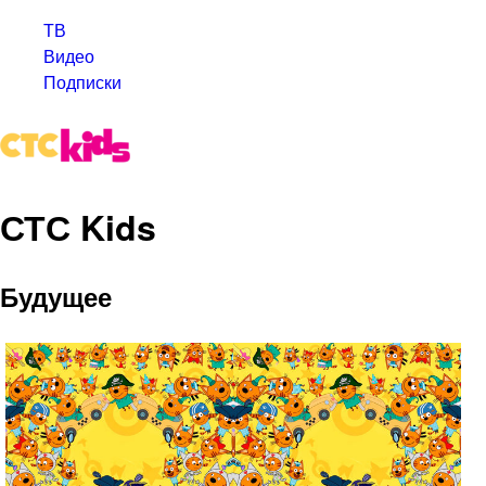
ТВ
Видео
Подписки
СТС Kids
Будущее