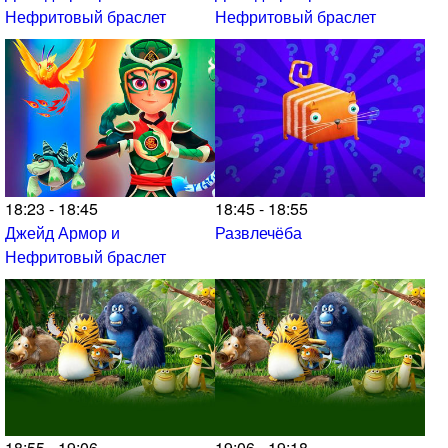
Нефритовый браслет
Нефритовый браслет
18:23 - 18:45
18:45 - 18:55
Джейд Армор и
Развлечёба
Нефритовый браслет
18:55 - 19:06
19:06 - 19:18