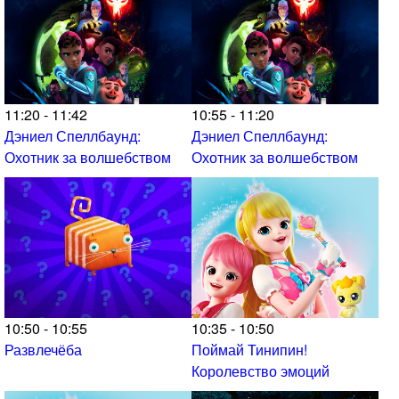
11:20 - 11:42
10:55 - 11:20
Дэниел Спеллбаунд:
Дэниел Спеллбаунд:
Охотник за волшебством
Охотник за волшебством
10:50 - 10:55
10:35 - 10:50
Развлечёба
Поймай Тинипин!
Королевство эмоций