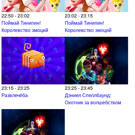
22:50 - 23:02
23:02 - 23:15
Поймай Тинипин!
Поймай Тинипин!
Королевство эмоций
Королевство эмоций
23:15 - 23:25
23:25 - 23:45
Развлечёба
Дэниел Спеллбаунд:
Охотник за волшебством