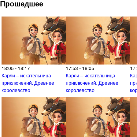
Прошедшее
18:05 - 18:17
17:53 - 18:05
17:
Карли – искательница
Карли – искательница
Ка
приключений. Древнее
приключений. Древнее
пр
королевство
королевство
ко