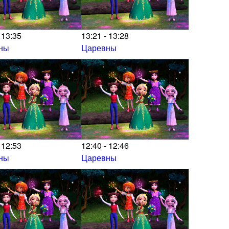
 13:35
13:21 - 13:28
ны
Царевны
 12:53
12:40 - 12:46
ны
Царевны