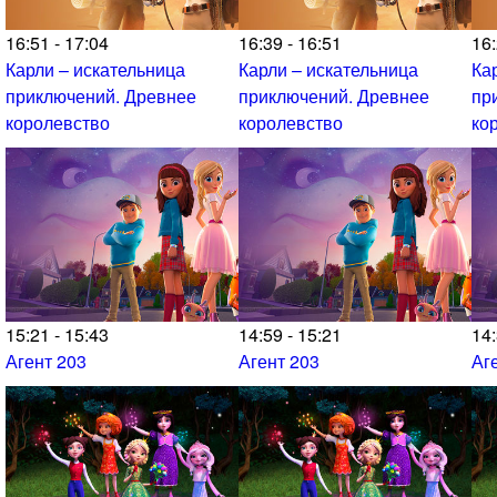
16:51 - 17:04
16:39 - 16:51
16:
Карли – искательница
Карли – искательница
Ка
приключений. Древнее
приключений. Древнее
пр
королевство
королевство
ко
15:21 - 15:43
14:59 - 15:21
14:
Агент 203
Агент 203
Аг