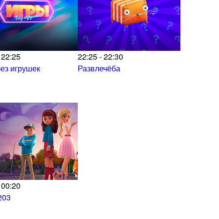
 22:25
22:25 - 22:30
ез игрушек
Развлечёба
 00:20
203