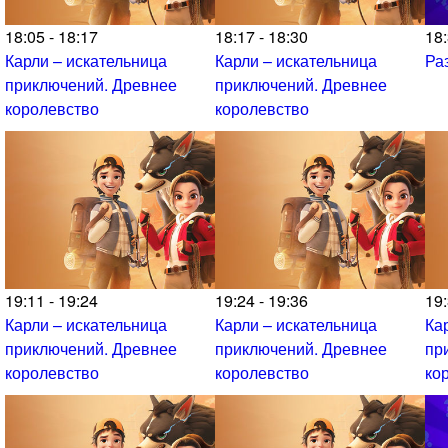
18:05 - 18:17
18:17 - 18:30
18:
Карли – искательница
Карли – искательница
Ра
приключений. Древнее
приключений. Древнее
королевство
королевство
19:11 - 19:24
19:24 - 19:36
19:
Карли – искательница
Карли – искательница
Ка
приключений. Древнее
приключений. Древнее
пр
королевство
королевство
ко