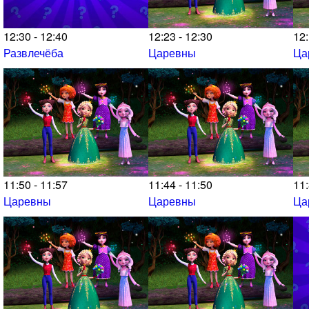
12:30 - 12:40
12:23 - 12:30
12:
Развлечёба
Царевны
Ца
11:50 - 11:57
11:44 - 11:50
11:
Царевны
Царевны
Ца