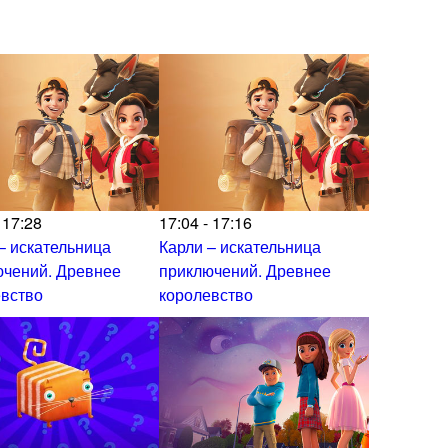
 17:28
17:04 - 17:16
– искательница
Карли – искательница
ючений. Древнее
приключений. Древнее
евство
королевство