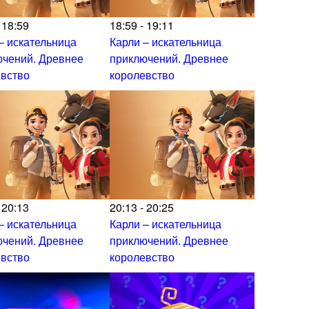
 18:59
18:59 - 19:11
– искательница
Карли – искательница
ючений. Древнее
приключений. Древнее
евство
королевство
 20:13
20:13 - 20:25
– искательница
Карли – искательница
ючений. Древнее
приключений. Древнее
евство
королевство