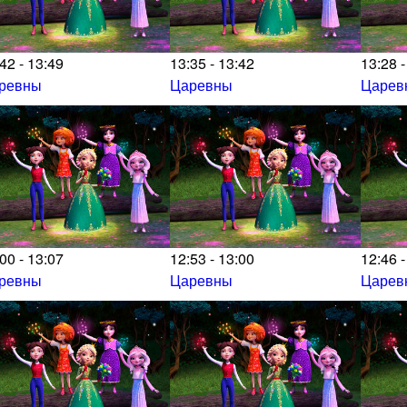
42 - 13:49
13:35 - 13:42
13:28 -
ревны
Царевны
Царев
00 - 13:07
12:53 - 13:00
12:46 -
ревны
Царевны
Царев