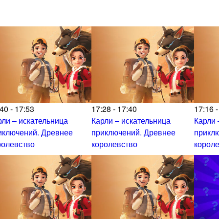
40 - 17:53
17:28 - 17:40
17:16 -
рли – искательница
Карли – искательница
Карли 
иключений. Древнее
приключений. Древнее
прикл
ролевство
королевство
корол