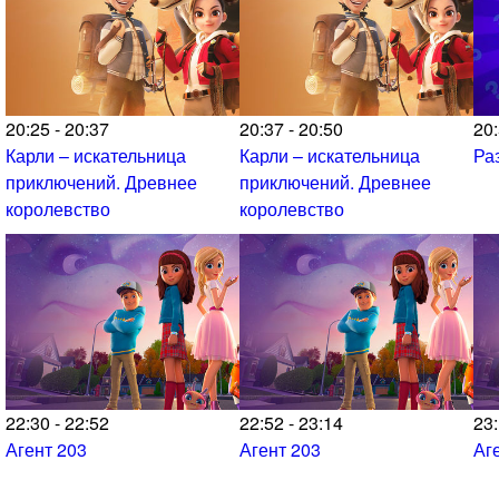
20:25 - 20:37
20:37 - 20:50
20:
Карли – искательница
Карли – искательница
Ра
приключений. Древнее
приключений. Древнее
королевство
королевство
22:30 - 22:52
22:52 - 23:14
23:
Агент 203
Агент 203
Аг