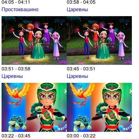
04:05 - 04:11
03:58 - 04:05
Простоквашино
Царевны
03:51 - 03:58
03:45 - 03:51
Царевны
Царевны
03:22 - 03:45
03:00 - 03:22