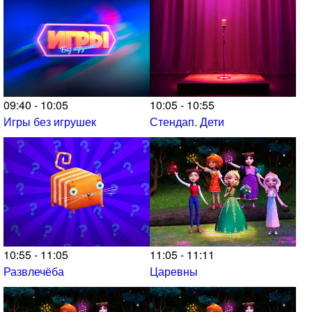
09:40 - 10:05
10:05 - 10:55
Игры без игрушек
Стендап. Дети
10:55 - 11:05
11:05 - 11:11
Развлечёба
Царевны