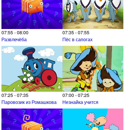
07:55 - 08:00
07:35 - 07:55
Развлечёба
Пёс в сапогах
07:25 - 07:35
07:00 - 07:25
Паровозик из Ромашкова
Незнайка учится