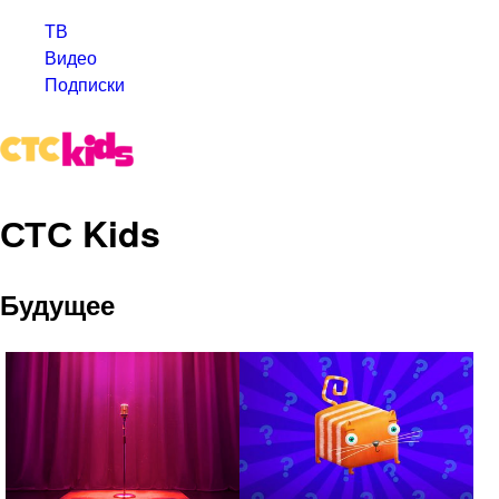
ТВ
Видео
Подписки
СТС Kids
Будущее