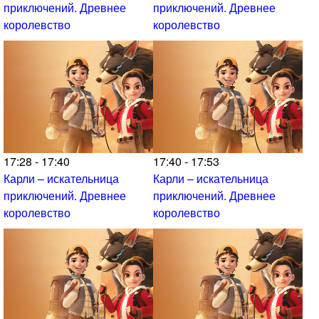
приключений. Древнее
приключений. Древнее
королевство
королевство
17:28 - 17:40
17:40 - 17:53
Карли – искательница
Карли – искательница
приключений. Древнее
приключений. Древнее
королевство
королевство