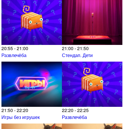
20:55 - 21:00
21:00 - 21:50
Развлечёба
Стендап. Дети
21:50 - 22:20
22:20 - 22:25
Игры без игрушек
Развлечёба