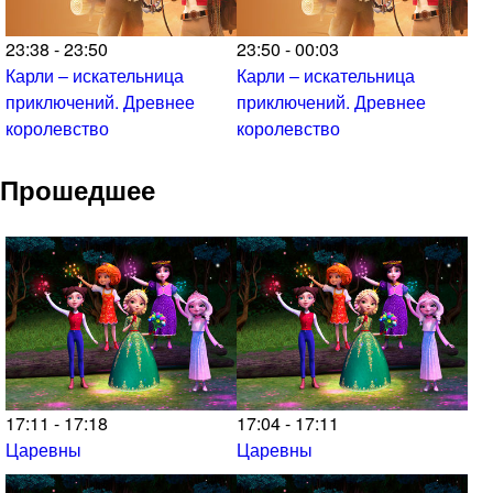
23:38 - 23:50
23:50 - 00:03
Карли – искательница
Карли – искательница
приключений. Древнее
приключений. Древнее
королевство
королевство
Прошедшее
17:11 - 17:18
17:04 - 17:11
Царевны
Царевны