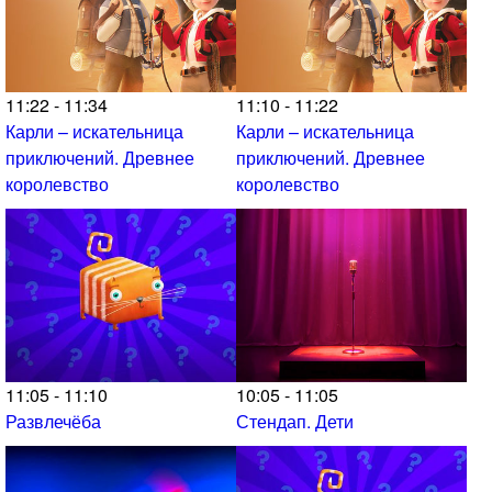
11:22 - 11:34
11:10 - 11:22
Карли – искательница
Карли – искательница
приключений. Древнее
приключений. Древнее
королевство
королевство
11:05 - 11:10
10:05 - 11:05
Развлечёба
Стендап. Дети