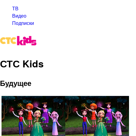
ТВ
Видео
Подписки
СТС Kids
Будущее