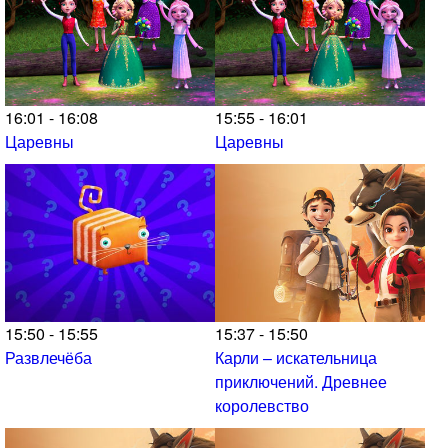
16:01 - 16:08
15:55 - 16:01
Царевны
Царевны
15:50 - 15:55
15:37 - 15:50
Развлечёба
Карли – искательница
приключений. Древнее
королевство