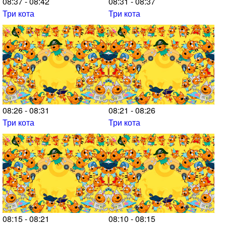
08:37 - 08:42
08:31 - 08:37
Три кота
Три кота
08:26 - 08:31
08:21 - 08:26
Три кота
Три кота
08:15 - 08:21
08:10 - 08:15