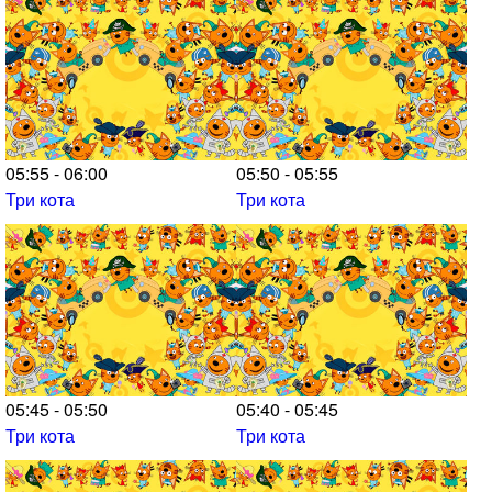
05:55 - 06:00
05:50 - 05:55
Три кота
Три кота
05:45 - 05:50
05:40 - 05:45
Три кота
Три кота