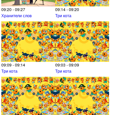
09:20 - 09:27
09:14 - 09:20
Хранители слов
Три кота
09:09 - 09:14
09:03 - 09:09
Три кота
Три кота