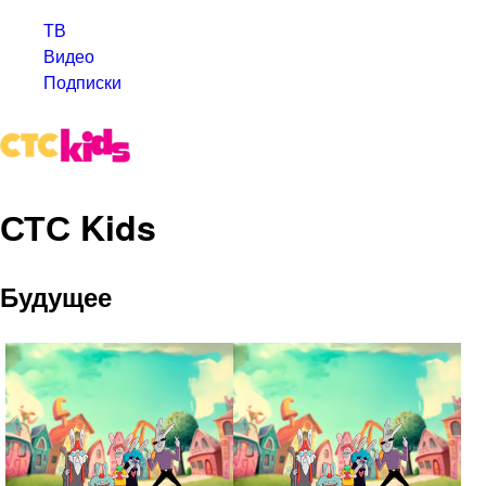
ТВ
Видео
Подписки
СТС Kids
Будущее