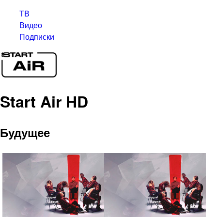
ТВ
Видео
Подписки
Start Air HD
Будущее