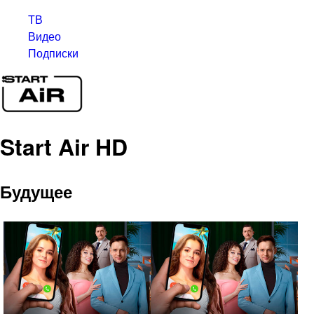
ТВ
Видео
Подписки
Start Air HD
Будущее