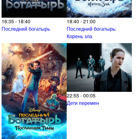
16:35 - 18:40
18:40 - 21:00
Последний богатырь
Последний богатырь:
Корень зла
22:55 - 00:05
Дети перемен