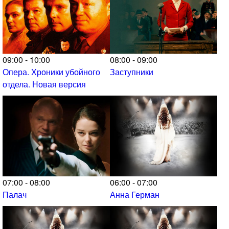
09:00 - 10:00
08:00 - 09:00
Опера. Хроники убойного
Заступники
отдела. Новая версия
07:00 - 08:00
06:00 - 07:00
Палач
Анна Герман