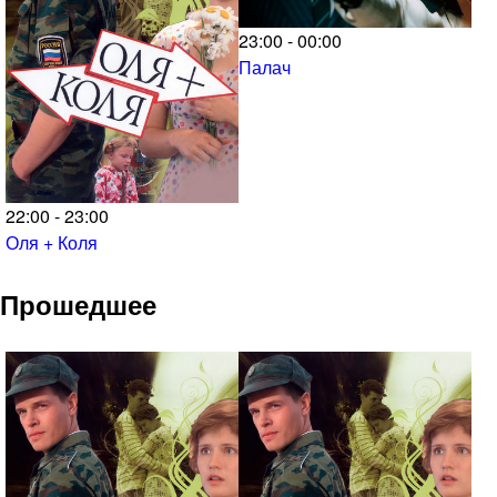
23:00 - 00:00
Палач
22:00 - 23:00
Оля + Коля
Прошедшее