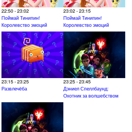
22:50 - 23:02
23:02 - 23:15
Поймай Тинипин!
Поймай Тинипин!
Королевство эмоций
Королевство эмоций
23:15 - 23:25
23:25 - 23:45
Развлечёба
Дэниел Спеллбаунд:
Охотник за волшебством