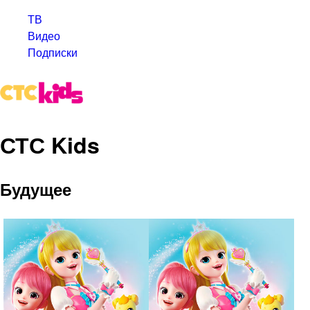
ТВ
Видео
Подписки
СТС Kids
Будущее