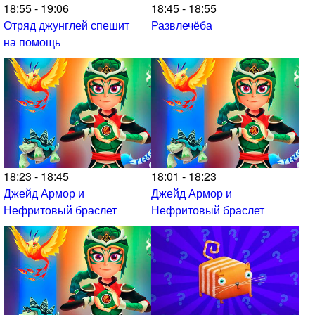
18:55 - 19:06
18:45 - 18:55
Отряд джунглей спешит
Развлечёба
на помощь
18:23 - 18:45
18:01 - 18:23
Джейд Армор и
Джейд Армор и
Нефритовый браслет
Нефритовый браслет