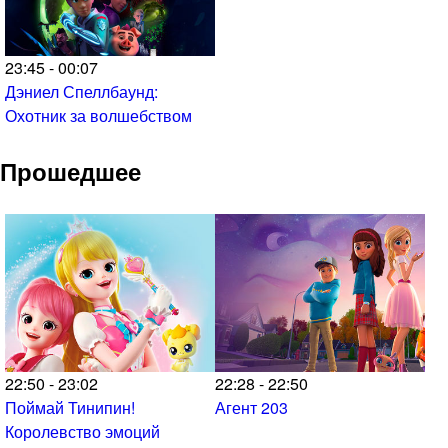
23:45 - 00:07
Дэниел Спеллбаунд:
Охотник за волшебством
Прошедшее
22:50 - 23:02
22:28 - 22:50
Поймай Тинипин!
Агент 203
Королевство эмоций