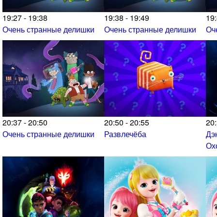
19:27 - 19:38
19:38 - 19:49
19:
Очень странные делишки
Очень странные делишки
Оч
20:37 - 20:50
20:50 - 20:55
20:
Очень странные делишки
Развлечёба
Дэ
Ох