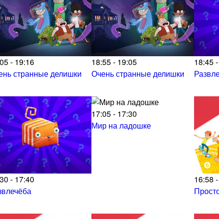
05 - 19:16
18:55 - 19:05
18:45 -
ень странные делишки
Очень странные делишки
Развл
17:05 - 17:30
Мир на ладошке
30 - 17:40
16:58 -
звлечёба
Прост