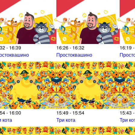
32 - 16:39
16:26 - 16:32
16:19 -
остоквашино
Простоквашино
Прост
54 - 16:00
15:49 - 15:54
15:43 -
и кота
Три кота
Три ко