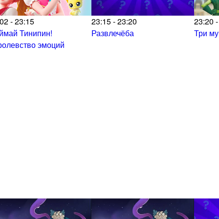
02 - 23:15
23:15 - 23:20
23:20 -
ймай Тинипин!
Развлечёба
Три м
ролевство эмоций