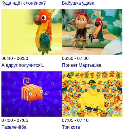
Куда идёт слонёнок?
Бабушка удава
06:40 - 06:50
06:50 - 07:00
А вдруг получится!..
Привет Мартышке
07:00 - 07:05
07:05 - 07:10
Развлечёба
Три кота