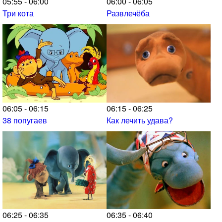
05:55 - 06:00
06:00 - 06:05
Три кота
Развлечёба
06:05 - 06:15
06:15 - 06:25
38 попугаев
Как лечить удава?
06:25 - 06:35
06:35 - 06:40