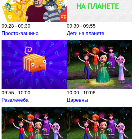
09:23 - 09:30
09:30 - 09:55
Простоквашино
Дети на планете
09:55 - 10:00
10:00 - 10:06
Развлечёба
Царевны