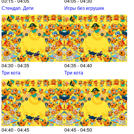
03:15 - 04:05
04:05 - 04:30
Стендап. Дети
Игры без игрушек
04:30 - 04:35
04:35 - 04:40
Три кота
Три кота
04:40 - 04:45
04:45 - 04:50