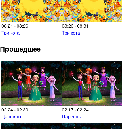
08:21 - 08:26
08:26 - 08:31
Три кота
Три кота
Прошедшее
02:24 - 02:30
02:17 - 02:24
Царевны
Царевны