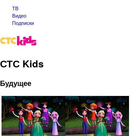
ТВ
Видео
Подписки
СТС Kids
Будущее