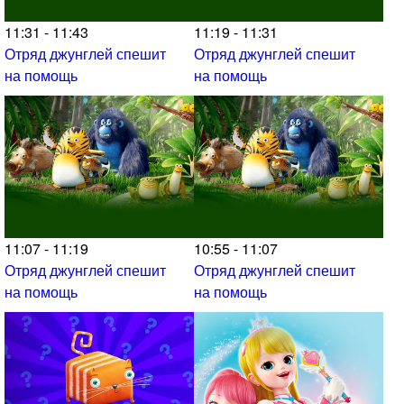
11:31 - 11:43
11:19 - 11:31
Отряд джунглей спешит
Отряд джунглей спешит
на помощь
на помощь
11:07 - 11:19
10:55 - 11:07
Отряд джунглей спешит
Отряд джунглей спешит
на помощь
на помощь