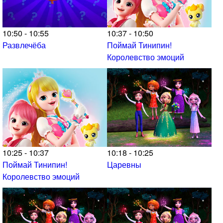
10:50 - 10:55
10:37 - 10:50
Развлечёба
Поймай Тинипин!
Королевство эмоций
10:25 - 10:37
10:18 - 10:25
Поймай Тинипин!
Царевны
Королевство эмоций