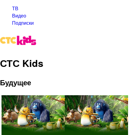
ТВ
Видео
Подписки
СТС Kids
Будущее