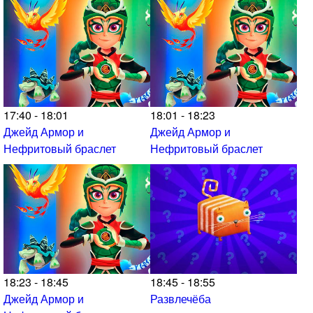
17:40 - 18:01
18:01 - 18:23
Джейд Армор и
Джейд Армор и
Нефритовый браслет
Нефритовый браслет
18:23 - 18:45
18:45 - 18:55
Джейд Армор и
Развлечёба