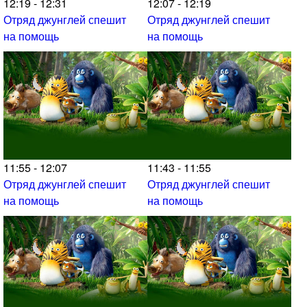
12:19 - 12:31
12:07 - 12:19
Отряд джунглей спешит
Отряд джунглей спешит
на помощь
на помощь
11:55 - 12:07
11:43 - 11:55
Отряд джунглей спешит
Отряд джунглей спешит
на помощь
на помощь