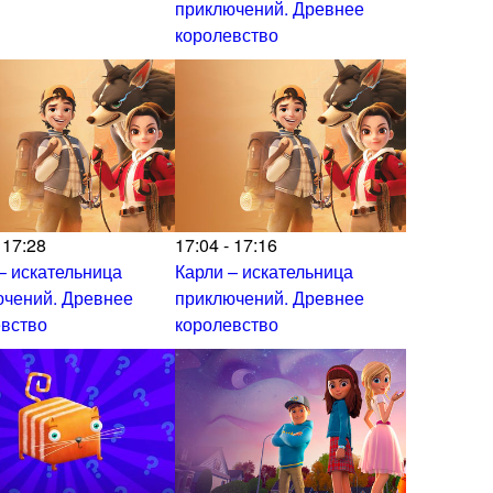
приключений. Древнее
королевство
 17:28
17:04 - 17:16
– искательница
Карли – искательница
ючений. Древнее
приключений. Древнее
евство
королевство