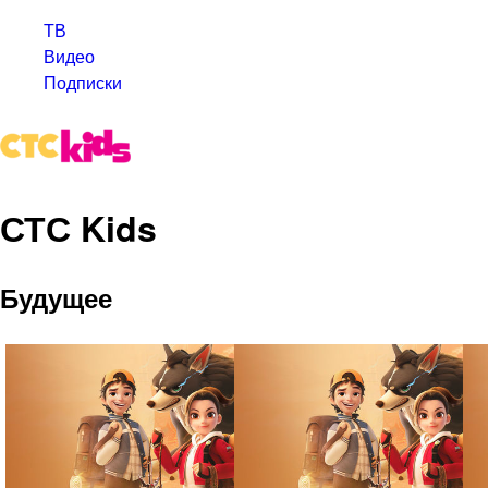
ТВ
Видео
Подписки
СТС Kids
Будущее