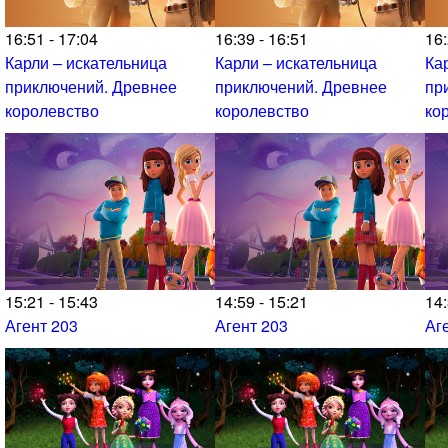
16:51 - 17:04
16:39 - 16:51
16:
Карли – искательница
Карли – искательница
Ка
приключений. Древнее
приключений. Древнее
пр
королевство
королевство
ко
15:21 - 15:43
14:59 - 15:21
14:
Агент 203
Агент 203
Аг