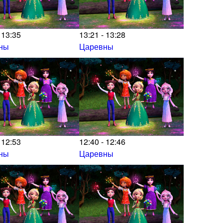
 13:35
13:21 - 13:28
ны
Царевны
 12:53
12:40 - 12:46
ны
Царевны