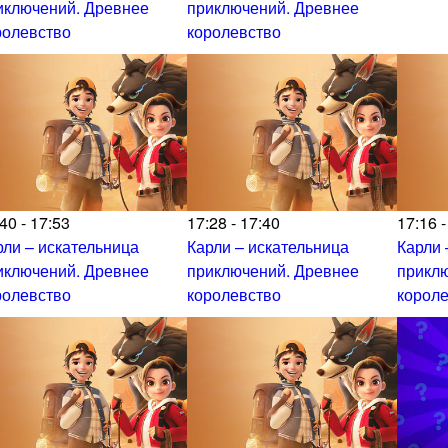
иключений. Древнее
приключений. Древнее
ролевство
королевство
40 - 17:53
17:28 - 17:40
17:16 -
рли – искательница
Карли – искательница
Карли 
иключений. Древнее
приключений. Древнее
прикл
ролевство
королевство
корол