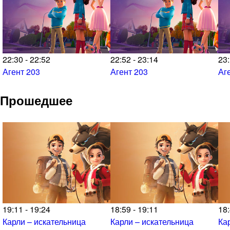
22:30 - 22:52
22:52 - 23:14
23:
Агент 203
Агент 203
Аг
Прошедшее
19:11 - 19:24
18:59 - 19:11
18:
Карли – искательница
Карли – искательница
Ка