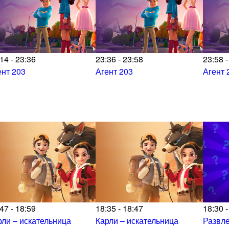
14 - 23:36
23:36 - 23:58
23:58 -
ент 203
Агент 203
Агент 
47 - 18:59
18:35 - 18:47
18:30 -
рли – искательница
Карли – искательница
Развл