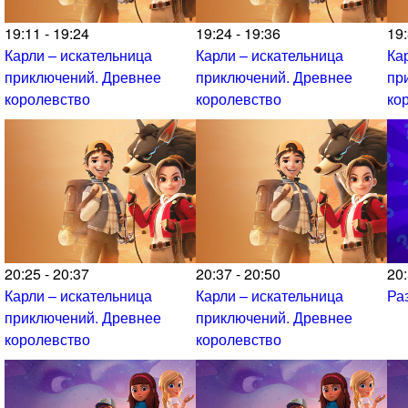
19:11 - 19:24
19:24 - 19:36
19:
Карли – искательница
Карли – искательница
Ка
приключений. Древнее
приключений. Древнее
пр
королевство
королевство
ко
20:25 - 20:37
20:37 - 20:50
20:
Карли – искательница
Карли – искательница
Ра
приключений. Древнее
приключений. Древнее
королевство
королевство