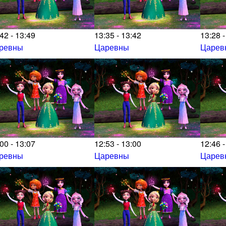
42 - 13:49
13:35 - 13:42
13:28 -
ревны
Царевны
Царев
00 - 13:07
12:53 - 13:00
12:46 -
ревны
Царевны
Царев