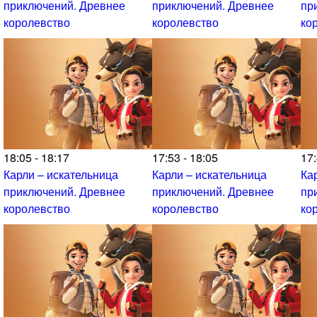
приключений. Древнее
приключений. Древнее
пр
королевство
королевство
ко
18:05 - 18:17
17:53 - 18:05
17:
Карли – искательница
Карли – искательница
Ка
приключений. Древнее
приключений. Древнее
пр
королевство
королевство
ко