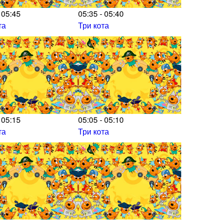
 05:45
05:35 - 05:40
та
Три кота
 05:15
05:05 - 05:10
та
Три кота