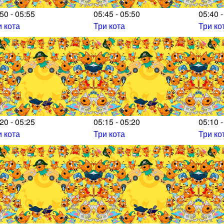
50 - 05:55
05:45 - 05:50
05:40 -
и кота
Три кота
Три ко
20 - 05:25
05:15 - 05:20
05:10 -
и кота
Три кота
Три ко