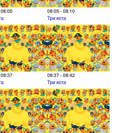
 08:05
08:05 - 08:10
та
Три кота
 08:37
08:37 - 08:42
та
Три кота