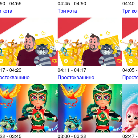
50 - 04:55
04:45 - 04:50
04:40 -
и кота
Три кота
Три ко
17 - 04:23
04:11 - 04:17
04:05 -
остоквашино
Простоквашино
Прост
22 - 03:45
03:00 - 03:22
02:47 -