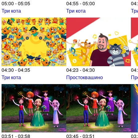
05:00 - 05:05
04:55 - 05:00
04:
Три кота
Три кота
Тр
04:30 - 04:35
04:23 - 04:30
04:
Три кота
Простоквашино
Пр
03:51 - 03:58
03:45 - 03:51
03: