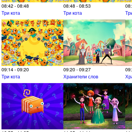
08:42 - 08:48
08:48 - 08:53
08:
Три кота
Три кота
Тр
09:14 - 09:20
09:20 - 09:27
09:
Три кота
Хранители слов
Хр