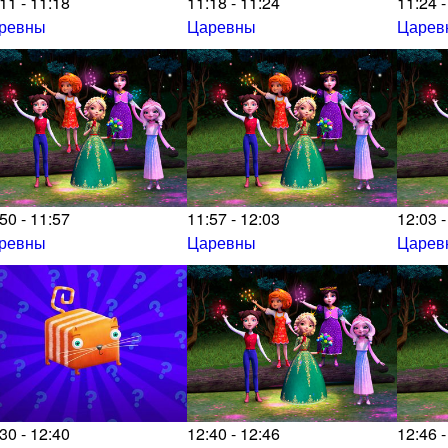
11 - 11:18
11:18 - 11:24
11:24 -
ревны
Царевны
Царев
50 - 11:57
11:57 - 12:03
12:03 -
ревны
Царевны
Царев
30 - 12:40
12:40 - 12:46
12:46 -