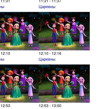
 11:31
11:31 - 11:37
ны
Царевны
 12:10
12:10 - 12:16
ны
Царевны
 12:53
12:53 - 13:00