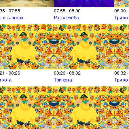
35 - 07:55
07:55 - 08:00
08:00 -
с в сапогах
Развлечёба
Три ко
21 - 08:26
08:26 - 08:32
08:32 -
и кота
Три кота
Три ко