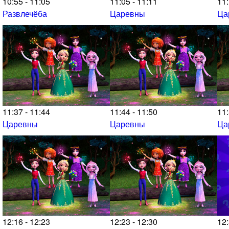
10:55 - 11:05
11:05 - 11:11
11:
Развлечёба
Царевны
Ца
11:37 - 11:44
11:44 - 11:50
11:
Царевны
Царевны
Ца
12:16 - 12:23
12:23 - 12:30
12: