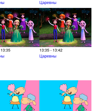
ны
Царевны
 13:35
13:35 - 13:42
ны
Царевны