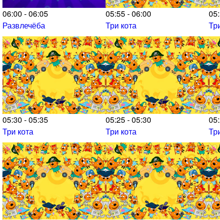
06:00 - 06:05
05:55 - 06:00
05:
Развлечёба
Три кота
Тр
05:30 - 05:35
05:25 - 05:30
05:
Три кота
Три кота
Тр