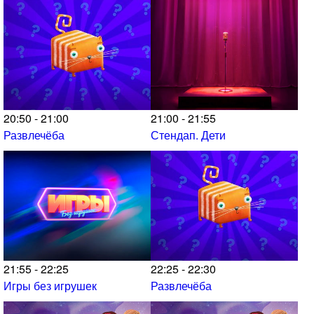
20:50 - 21:00
21:00 - 21:55
Развлечёба
Стендап. Дети
21:55 - 22:25
22:25 - 22:30
Игры без игрушек
Развлечёба