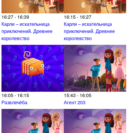
16:27 - 16:39
16:15 - 16:27
Карли – искательница
Карли – искательница
приключений. Древнее
приключений. Древнее
королевство
королевство
16:05 - 16:15
15:43 - 16:05
Развлечёба
Агент 203