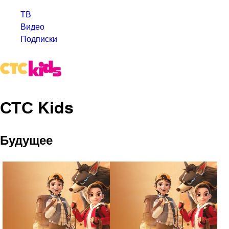
ТВ
Видео
Подписки
СТС Kids
Будущее