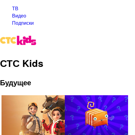
ТВ
Видео
Подписки
СТС Kids
Будущее