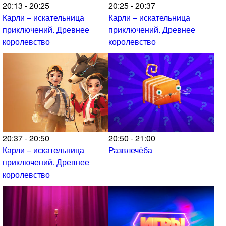
20:13 - 20:25
20:25 - 20:37
Карли – искательница
Карли – искательница
приключений. Древнее
приключений. Древнее
королевство
королевство
20:37 - 20:50
20:50 - 21:00
Карли – искательница
Развлечёба
приключений. Древнее
королевство