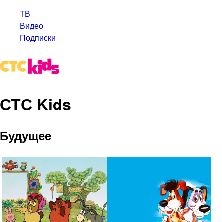
ТВ
Видео
Подписки
СТС Kids
Будущее