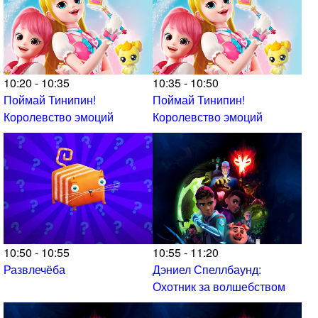
10:20 - 10:35
10:35 - 10:50
Поймай Тинипин!
Поймай Тинипин!
Королевство эмоций
Королевство эмоций
10:50 - 10:55
10:55 - 11:20
Развлечёба
Дэниел Спеллбаунд:
Охотник за волшебством