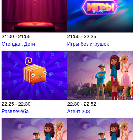
21:00 - 21:55
21:55 - 22:25
Стендап. Дети
Игры без игрушек
22:25 - 22:30
22:30 - 22:52
Развлечёба
Агент 203