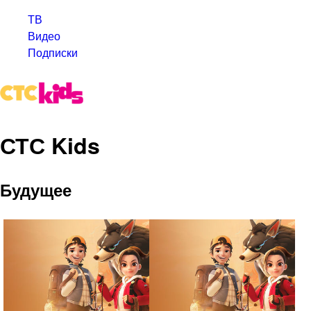
ТВ
Видео
Подписки
СТС Kids
Будущее