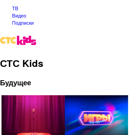
ТВ
Видео
Подписки
СТС Kids
Будущее