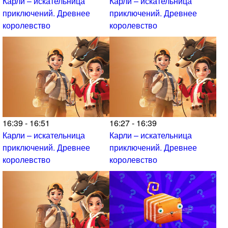
Карли – искательница
Карли – искательница
приключений. Древнее
приключений. Древнее
королевство
королевство
16:39 - 16:51
16:27 - 16:39
Карли – искательница
Карли – искательница
приключений. Древнее
приключений. Древнее
королевство
королевство