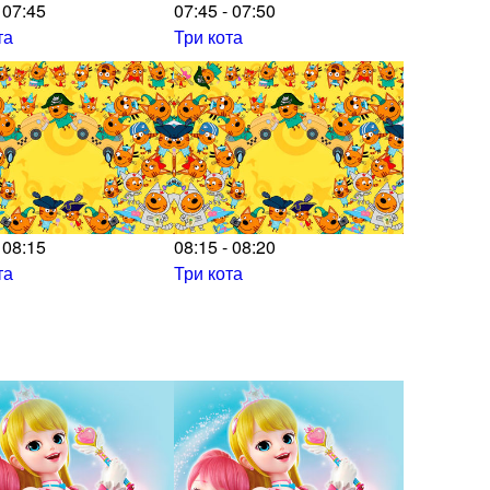
 07:45
07:45 - 07:50
та
Три кота
 08:15
08:15 - 08:20
та
Три кота