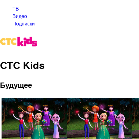
ТВ
Видео
Подписки
СТС Kids
Будущее