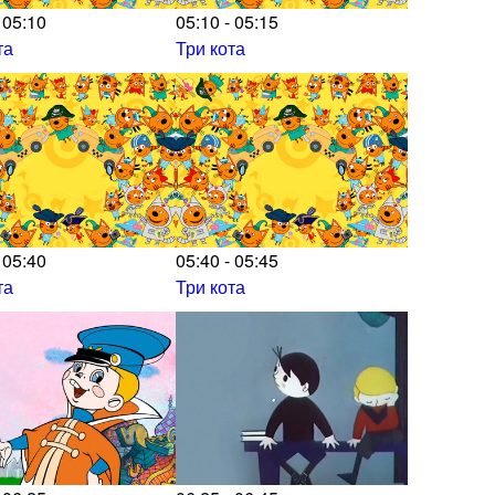
 05:10
05:10 - 05:15
та
Три кота
 05:40
05:40 - 05:45
та
Три кота