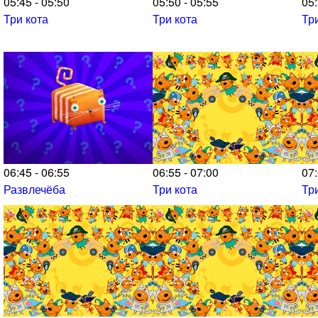
05:45 - 05:50
05:50 - 05:55
05:
Три кота
Три кота
Тр
06:45 - 06:55
06:55 - 07:00
07:
Развлечёба
Три кота
Тр