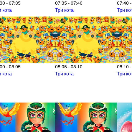
30 - 07:35
07:35 - 07:40
07:40 -
и кота
Три кота
Три ко
00 - 08:05
08:05 - 08:10
08:10 -
и кота
Три кота
Три ко