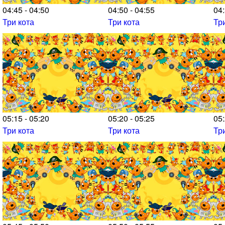
04:45 - 04:50
04:50 - 04:55
04:
Три кота
Три кота
Тр
05:15 - 05:20
05:20 - 05:25
05:
Три кота
Три кота
Тр