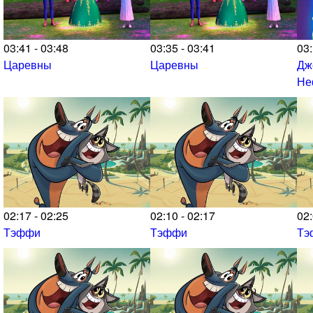
03:41 - 03:48
03:35 - 03:41
03:
Царевны
Царевны
Дж
Не
02:17 - 02:25
02:10 - 02:17
02:
Тэффи
Тэффи
Тэ