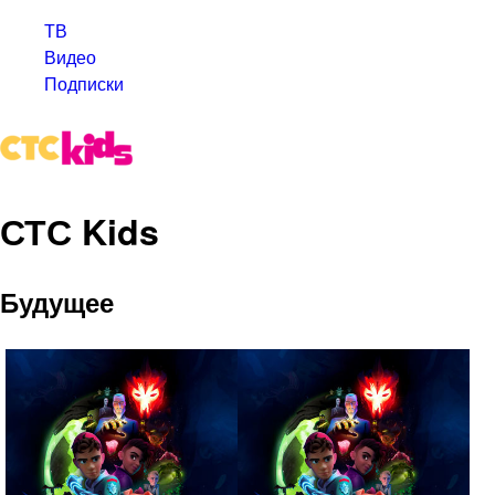
ТВ
Видео
Подписки
СТС Kids
Будущее