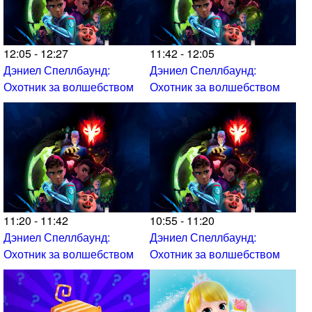
12:05 - 12:27
11:42 - 12:05
Дэниел Спеллбаунд:
Дэниел Спеллбаунд:
Охотник за волшебством
Охотник за волшебством
11:20 - 11:42
10:55 - 11:20
Дэниел Спеллбаунд:
Дэниел Спеллбаунд:
Охотник за волшебством
Охотник за волшебством