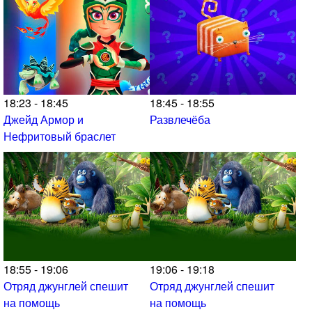
18:23 - 18:45
18:45 - 18:55
Джейд Армор и
Развлечёба
Нефритовый браслет
18:55 - 19:06
19:06 - 19:18
Отряд джунглей спешит
Отряд джунглей спешит
на помощь
на помощь