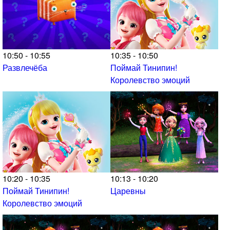
10:50 - 10:55
10:35 - 10:50
Развлечёба
Поймай Тинипин!
Королевство эмоций
10:20 - 10:35
10:13 - 10:20
Поймай Тинипин!
Царевны
Королевство эмоций