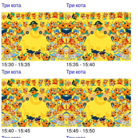
Три кота
Три кота
15:30 - 15:35
15:35 - 15:40
Три кота
Три кота
15:40 - 15:45
15:45 - 15:50
Три кота
Три кота