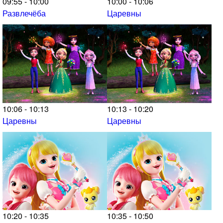
09:55 - 10:00
10:00 - 10:06
Развлечёба
Царевны
10:06 - 10:13
10:13 - 10:20
Царевны
Царевны
10:20 - 10:35
10:35 - 10:50