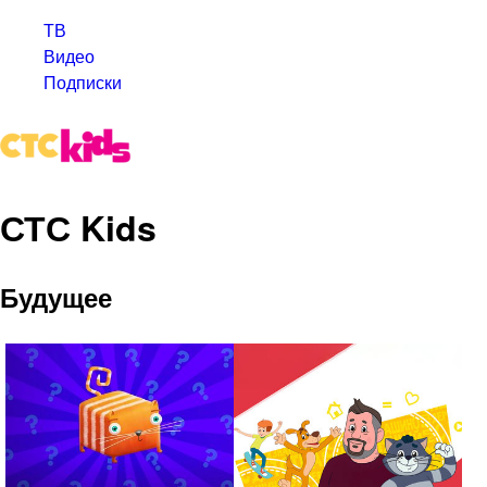
ТВ
Видео
Подписки
СТС Kids
Будущее