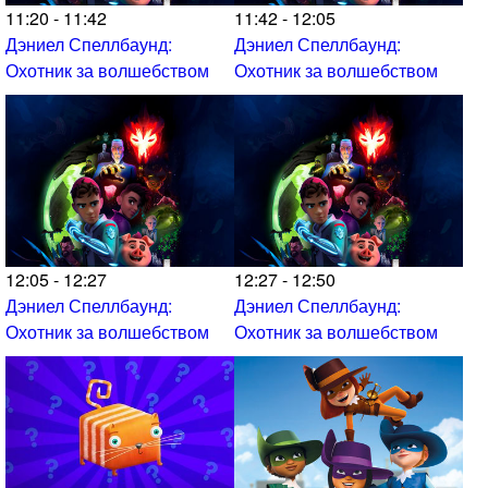
11:20 - 11:42
11:42 - 12:05
Дэниел Спеллбаунд:
Дэниел Спеллбаунд:
Охотник за волшебством
Охотник за волшебством
12:05 - 12:27
12:27 - 12:50
Дэниел Спеллбаунд:
Дэниел Спеллбаунд:
Охотник за волшебством
Охотник за волшебством