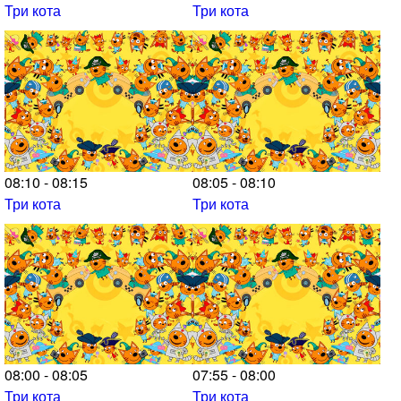
Три кота
Три кота
08:10 - 08:15
08:05 - 08:10
Три кота
Три кота
08:00 - 08:05
07:55 - 08:00
Три кота
Три кота