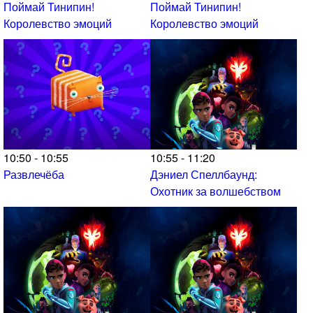
Поймай Тинипин!
Поймай Тинипин!
Королевство эмоций
Королевство эмоций
10:50 - 10:55
10:55 - 11:20
Развлечёба
Дэниел Спеллбаунд:
Охотник за волшебством