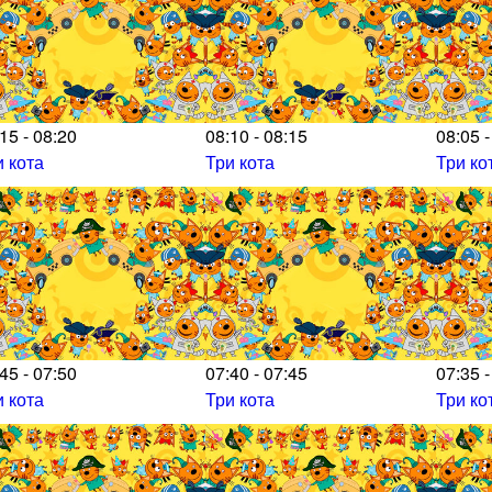
15 - 08:20
08:10 - 08:15
08:05 -
и кота
Три кота
Три ко
45 - 07:50
07:40 - 07:45
07:35 -
и кота
Три кота
Три ко