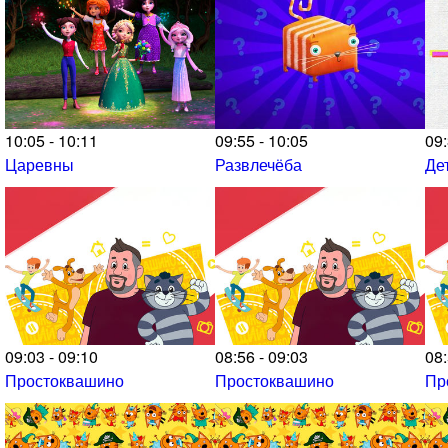
10:05 - 10:11
09:55 - 10:05
09:
Царевны
Развлечёба
Де
09:03 - 09:10
08:56 - 09:03
08:
Простоквашино
Простоквашино
Пр