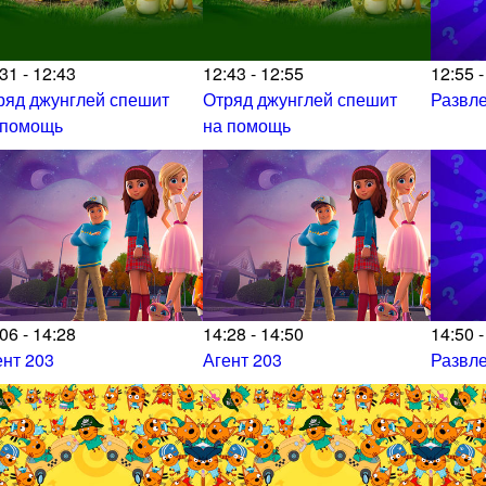
31 - 12:43
12:43 - 12:55
12:55 -
ряд джунглей спешит
Отряд джунглей спешит
Развл
 помощь
на помощь
06 - 14:28
14:28 - 14:50
14:50 -
ент 203
Агент 203
Развл