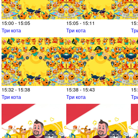
15:00 - 15:05
15:05 - 15:11
15:
Три кота
Три кота
Тр
15:32 - 15:38
15:38 - 15:43
15:
Три кота
Три кота
Тр