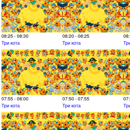
08:25 - 08:30
08:20 - 08:25
08:
Три кота
Три кота
Тр
07:55 - 08:00
07:50 - 07:55
07:
Три кота
Три кота
Тр