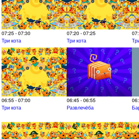
07:25 - 07:30
07:20 - 07:25
07:
Три кота
Три кота
Тр
06:55 - 07:00
06:45 - 06:55
06:
Три кота
Развлечёба
Ба