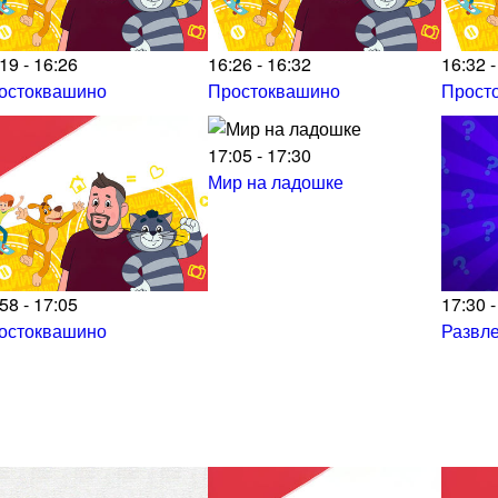
19 - 16:26
16:26 - 16:32
16:32 -
остоквашино
Простоквашино
Прост
17:05 - 17:30
Мир на ладошке
58 - 17:05
17:30 -
остоквашино
Развл