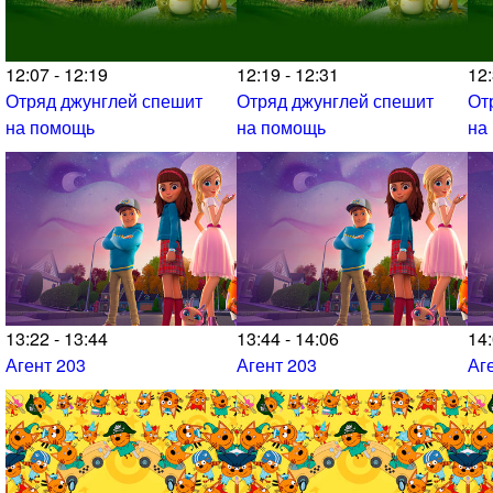
12:07 - 12:19
12:19 - 12:31
12:
Отряд джунглей спешит
Отряд джунглей спешит
От
на помощь
на помощь
на
13:22 - 13:44
13:44 - 14:06
14:
Агент 203
Агент 203
Аг