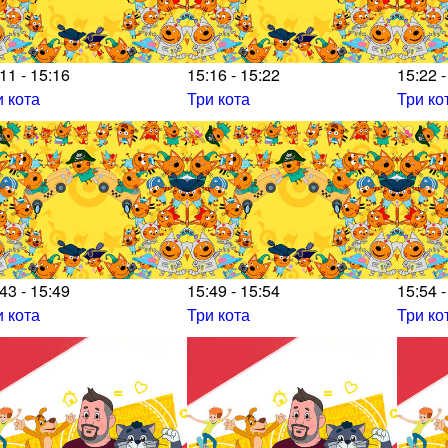
11 - 15:16
15:16 - 15:22
15:22 -
и кота
Три кота
Три ко
43 - 15:49
15:49 - 15:54
15:54 -
и кота
Три кота
Три ко