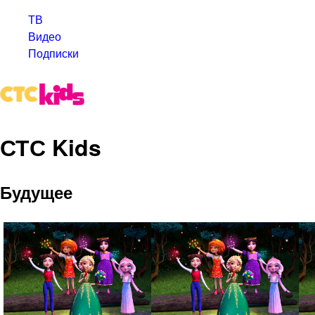
ТВ
Видео
Подписки
СТС Kids
Будущее