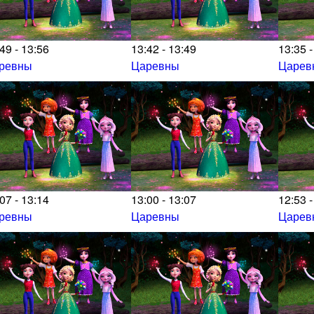
49 - 13:56
13:42 - 13:49
13:35 -
ревны
Царевны
Царев
07 - 13:14
13:00 - 13:07
12:53 -
ревны
Царевны
Царев