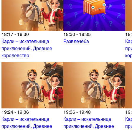
18:17 - 18:30
18:30 - 18:35
18:
Карли – искательница
Развлечёба
Ка
приключений. Древнее
пр
королевство
ко
19:24 - 19:36
19:36 - 19:48
19:
Карли – искательница
Карли – искательница
Ка
приключений. Древнее
приключений. Древнее
пр