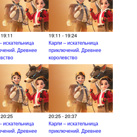
 19:11
19:11 - 19:24
– искательница
Карли – искательница
ючений. Древнее
приключений. Древнее
евство
королевство
 20:25
20:25 - 20:37
– искательница
Карли – искательница
ючений. Древнее
приключений. Древнее