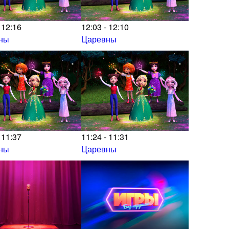
 12:16
12:03 - 12:10
ны
Царевны
 11:37
11:24 - 11:31
ны
Царевны