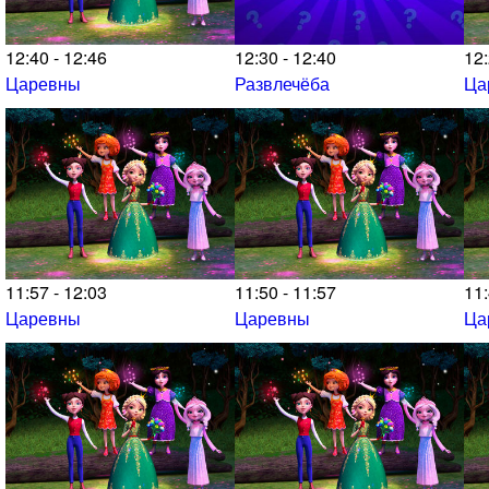
12:40 - 12:46
12:30 - 12:40
12:
Царевны
Развлечёба
Ца
11:57 - 12:03
11:50 - 11:57
11:
Царевны
Царевны
Ца