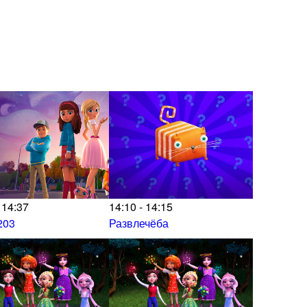
 14:37
14:10 - 14:15
203
Развлечёба