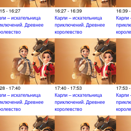
15 - 16:27
16:27 - 16:39
16:39 -
рли – искательница
Карли – искательница
Карли 
иключений. Древнее
приключений. Древнее
прикл
ролевство
королевство
корол
28 - 17:40
17:40 - 17:53
17:53 -
рли – искательница
Карли – искательница
Карли 
иключений. Древнее
приключений. Древнее
прикл
ролевство
королевство
корол