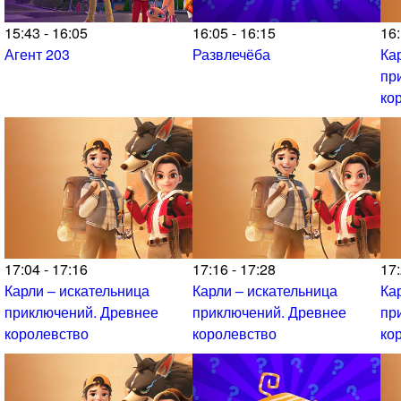
15:43 - 16:05
16:05 - 16:15
16:
Агент 203
Развлечёба
Ка
пр
ко
17:04 - 17:16
17:16 - 17:28
17:
Карли – искательница
Карли – искательница
Ка
приключений. Древнее
приключений. Древнее
пр
королевство
королевство
ко