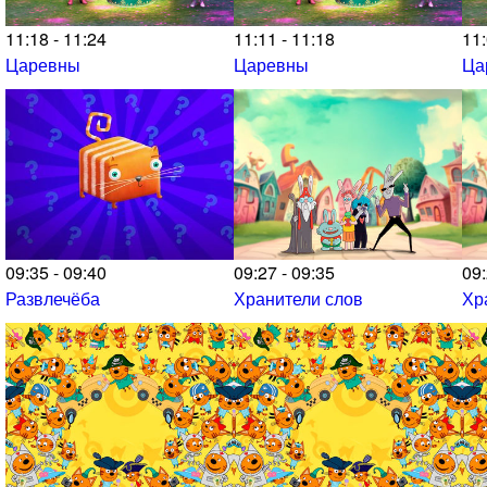
11:18 - 11:24
11:11 - 11:18
11:
Царевны
Царевны
Ца
09:35 - 09:40
09:27 - 09:35
09:
Развлечёба
Хранители слов
Хр