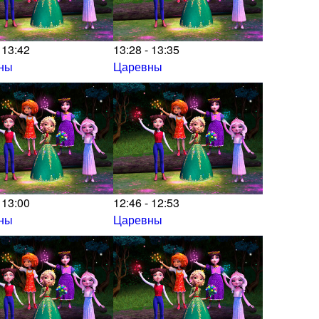
 13:42
13:28 - 13:35
ны
Царевны
 13:00
12:46 - 12:53
ны
Царевны