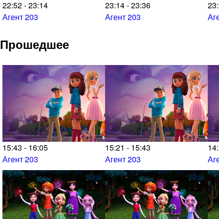
22:52 - 23:14
23:14 - 23:36
23:
Агент 203
Агент 203
Аг
Прошедшее
15:43 - 16:05
15:21 - 15:43
14:
Агент 203
Агент 203
Аг