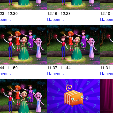
23 - 12:30
12:16 - 12:23
12:10 -
ревны
Царевны
Царев
44 - 11:50
11:37 - 11:44
11:31 -
ревны
Царевны
Царев