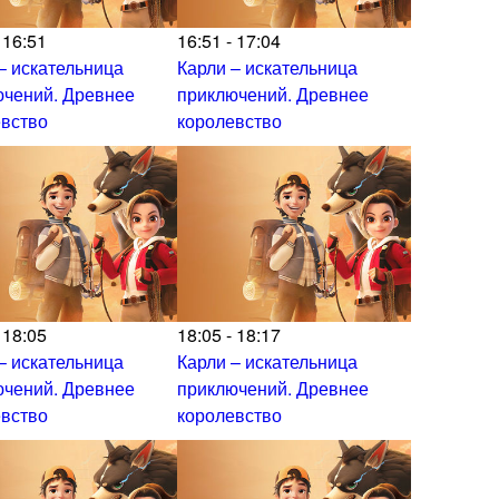
 16:51
16:51 - 17:04
– искательница
Карли – искательница
ючений. Древнее
приключений. Древнее
евство
королевство
 18:05
18:05 - 18:17
– искательница
Карли – искательница
ючений. Древнее
приключений. Древнее
евство
королевство