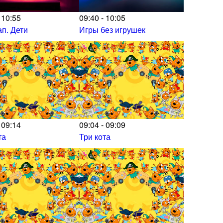
 10:55
09:40 - 10:05
п. Дети
Игры без игрушек
 09:14
09:04 - 09:09
та
Три кота