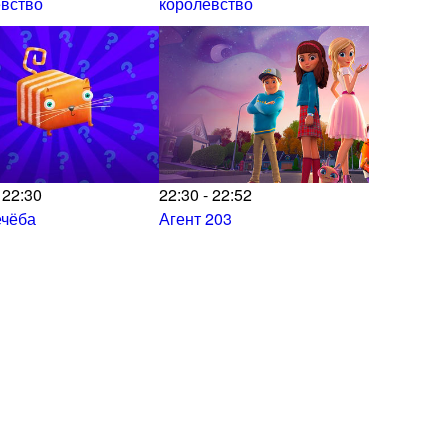
евство
королевство
 22:30
22:30 - 22:52
ечёба
Агент 203