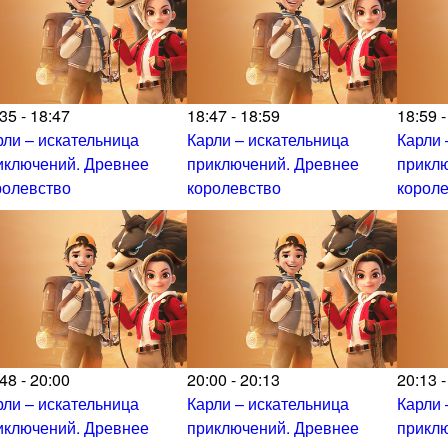
35 - 18:47
18:47 - 18:59
18:59 -
рли – искательница
Карли – искательница
Карли 
иключений. Древнее
приключений. Древнее
прикл
ролевство
королевство
корол
48 - 20:00
20:00 - 20:13
20:13 -
рли – искательница
Карли – искательница
Карли 
иключений. Древнее
приключений. Древнее
прикл