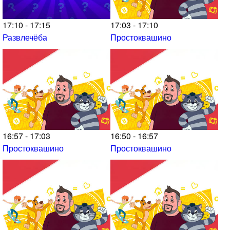
17:10 - 17:15
17:03 - 17:10
Развлечёба
Простоквашино
16:57 - 17:03
16:50 - 16:57
Простоквашино
Простоквашино