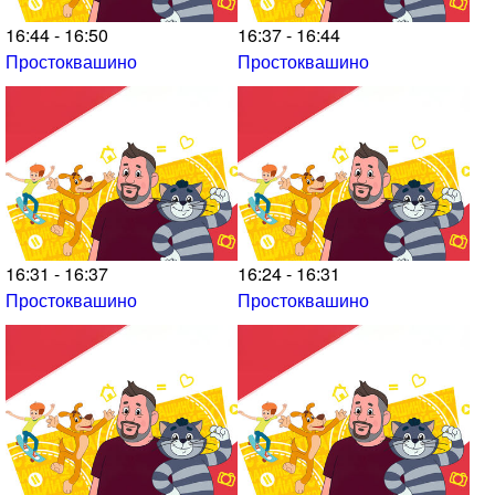
16:44 - 16:50
16:37 - 16:44
Простоквашино
Простоквашино
16:31 - 16:37
16:24 - 16:31
Простоквашино
Простоквашино