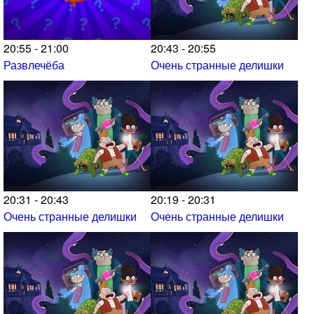
20:55 - 21:00
20:43 - 20:55
Развлечёба
Очень странные делишки
20:31 - 20:43
20:19 - 20:31
Очень странные делишки
Очень странные делишки