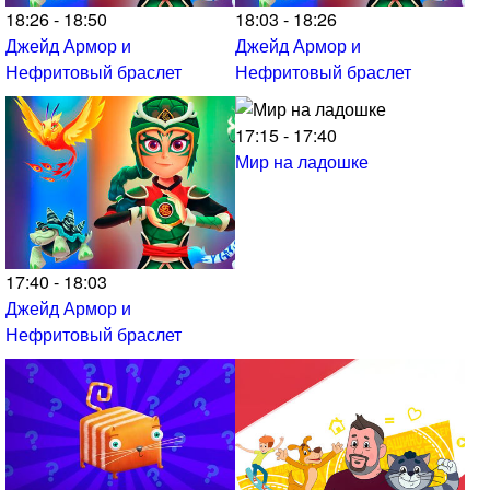
18:26 - 18:50
18:03 - 18:26
Джейд Армор и
Джейд Армор и
Нефритовый браслет
Нефритовый браслет
17:15 - 17:40
Мир на ладошке
17:40 - 18:03
Джейд Армор и
Нефритовый браслет