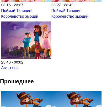
23:15 - 23:27
23:27 - 23:40
Поймай Тинипин!
Поймай Тинипин!
Королевство эмоций
Королевство эмоций
23:40 - 00:02
Агент 203
Прошедшее