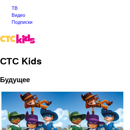
ТВ
Видео
Подписки
СТС Kids
Будущее