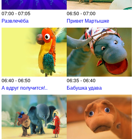
07:00 - 07:05
06:50 - 07:00
Развлечёба
Привет Мартышке
06:40 - 06:50
06:35 - 06:40
А вдруг получится!..
Бабушка удава