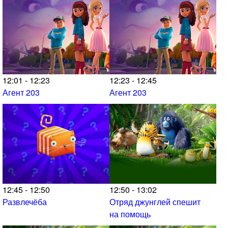
12:01 - 12:23
12:23 - 12:45
Агент 203
Агент 203
12:45 - 12:50
12:50 - 13:02
Развлечёба
Отряд джунглей спешит
на помощь