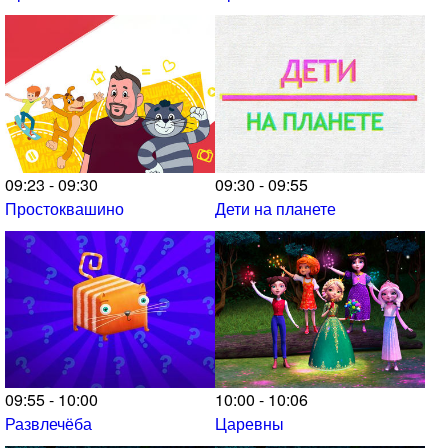
09:23 - 09:30
09:30 - 09:55
Простоквашино
Дети на планете
09:55 - 10:00
10:00 - 10:06
Развлечёба
Царевны