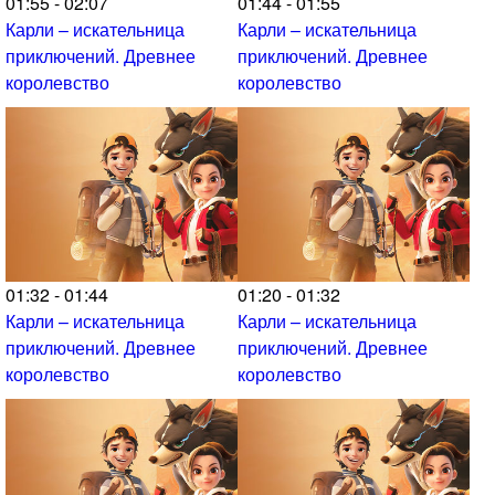
01:55 - 02:07
01:44 - 01:55
Карли – искательница
Карли – искательница
приключений. Древнее
приключений. Древнее
королевство
королевство
01:32 - 01:44
01:20 - 01:32
Карли – искательница
Карли – искательница
приключений. Древнее
приключений. Древнее
королевство
королевство