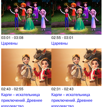
03:01 - 03:08
02:55 - 03:01
Царевны
Царевны
02:43 - 02:55
02:31 - 02:43
Карли – искательница
Карли – искательница
приключений. Древнее
приключений. Древнее
королевство
королевство