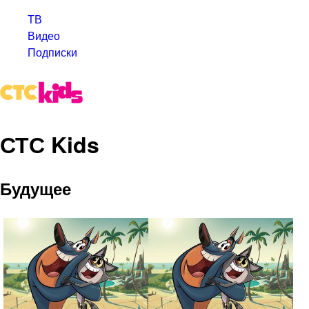
ТВ
Видео
Подписки
СТС Kids
Будущее