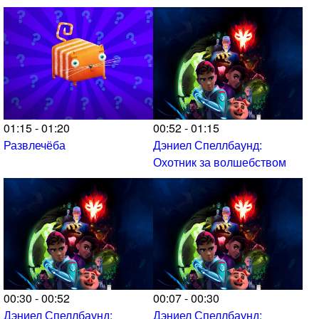
01:15 - 01:20
00:52 - 01:15
Развлечёба
Дэниел Спеллбаунд:
Охотник за волшебством
00:30 - 00:52
00:07 - 00:30
Дэниел Спеллбаунд:
Дэниел Спеллбаунд: