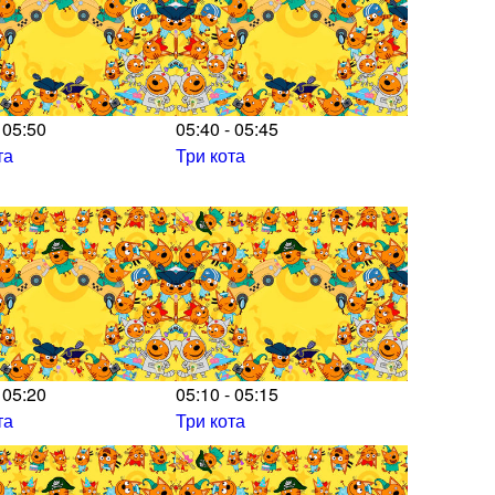
 05:50
05:40 - 05:45
та
Три кота
 05:20
05:10 - 05:15
та
Три кота