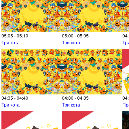
05:05 - 05:10
05:00 - 05:05
04:
Три кота
Три кота
Тр
04:35 - 04:40
04:30 - 04:35
04:
Три кота
Три кота
Пр