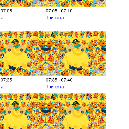
 07:05
07:05 - 07:10
та
Три кота
 07:35
07:35 - 07:40
та
Три кота