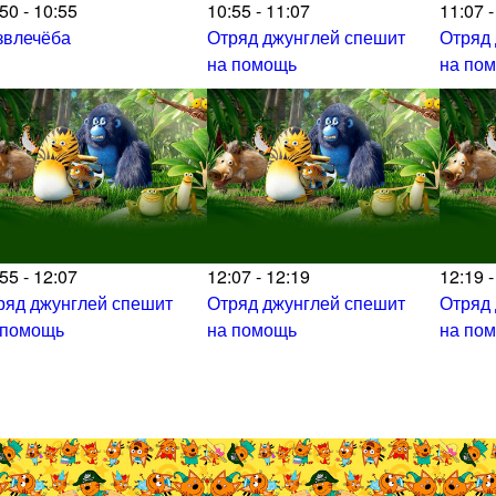
50 - 10:55
10:55 - 11:07
11:07 -
звлечёба
Отряд джунглей спешит
Отряд
на помощь
на по
55 - 12:07
12:07 - 12:19
12:19 -
ряд джунглей спешит
Отряд джунглей спешит
Отряд
 помощь
на помощь
на по