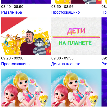
08:40 - 08:50
08:50 - 08:56
08:
Развлечёба
Простоквашино
Пр
09:23 - 09:30
09:30 - 09:55
09:
Простоквашино
Дети на планете
Ра