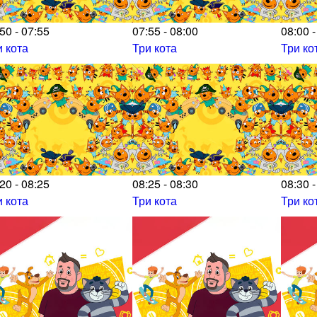
50 - 07:55
07:55 - 08:00
08:00 -
и кота
Три кота
Три ко
20 - 08:25
08:25 - 08:30
08:30 -
и кота
Три кота
Три ко