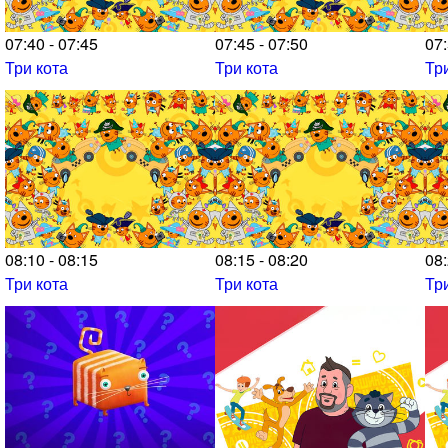
07:40 - 07:45
07:45 - 07:50
07:
Три кота
Три кота
Тр
08:10 - 08:15
08:15 - 08:20
08:
Три кота
Три кота
Тр