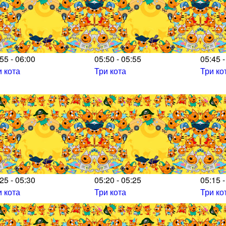
55 - 06:00
05:50 - 05:55
05:45 -
и кота
Три кота
Три ко
25 - 05:30
05:20 - 05:25
05:15 -
и кота
Три кота
Три ко