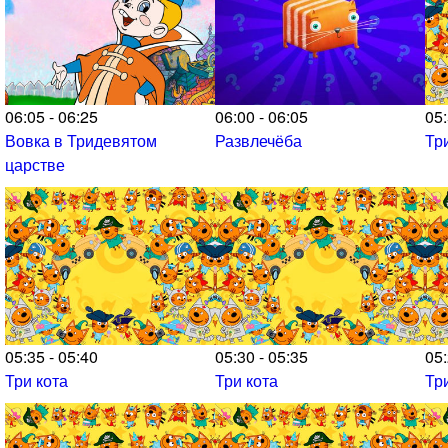
06:05 - 06:25
06:00 - 06:05
05:
Вовка в Тридевятом
Развлечёба
Тр
царстве
05:35 - 05:40
05:30 - 05:35
05:
Три кота
Три кота
Тр