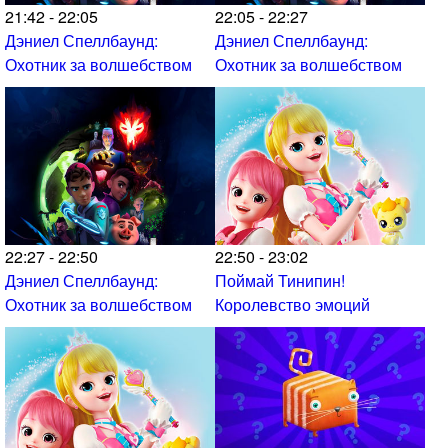
21:42 - 22:05
22:05 - 22:27
Дэниел Спеллбаунд:
Дэниел Спеллбаунд:
Охотник за волшебством
Охотник за волшебством
22:27 - 22:50
22:50 - 23:02
Дэниел Спеллбаунд:
Поймай Тинипин!
Охотник за волшебством
Королевство эмоций