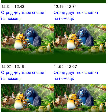
12:31 - 12:43
12:19 - 12:31
Отряд джунглей спешит
Отряд джунглей спешит
на помощь
на помощь
12:07 - 12:19
11:55 - 12:07
Отряд джунглей спешит
Отряд джунглей спешит
на помощь
на помощь