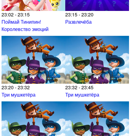
23:02 - 23:15
23:15 - 23:20
Поймай Тинипин!
Развлечёба
Королевство эмоций
23:20 - 23:32
23:32 - 23:45
Три мушкетёра
Три мушкетёра