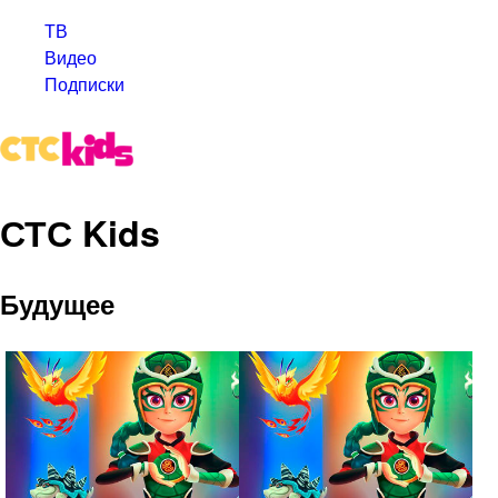
ТВ
Видео
Подписки
СТС Kids
Будущее