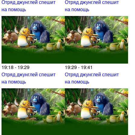
Отряд джунглей спешит
Отряд джунглей спешит
на помощь
на помощь
19:18 - 19:29
19:29 - 19:41
Отряд джунглей спешит
Отряд джунглей спешит
на помощь
на помощь