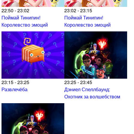
22:50 - 23:02
23:02 - 23:15
Поймай Тинипин!
Поймай Тинипин!
Королевство эмоций
Королевство эмоций
23:15 - 23:25
23:25 - 23:45
Развлечёба
Дэниел Спеллбаунд:
Охотник за волшебством