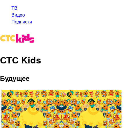
ТВ
Видео
Подписки
СТС Kids
Будущее