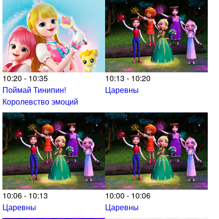
10:20 - 10:35
10:13 - 10:20
Поймай Тинипин!
Царевны
Королевство эмоций
10:06 - 10:13
10:00 - 10:06
Царевны
Царевны