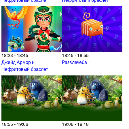
18:23 - 18:45
18:45 - 18:55
Джейд Армор и
Развлечёба
Нефритовый браслет
18:55 - 19:06
19:06 - 19:18