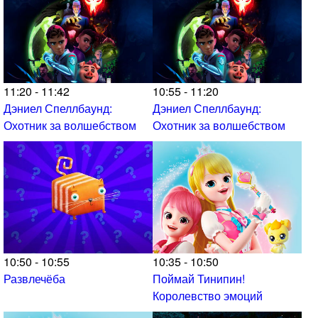
11:20 - 11:42
10:55 - 11:20
Дэниел Спеллбаунд:
Дэниел Спеллбаунд:
Охотник за волшебством
Охотник за волшебством
10:50 - 10:55
10:35 - 10:50
Развлечёба
Поймай Тинипин!
Королевство эмоций