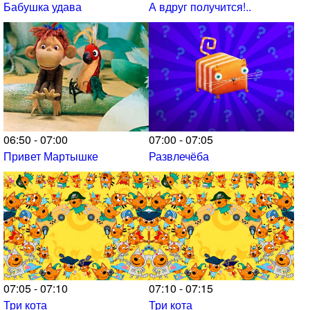
Бабушка удава
А вдруг получится!..
06:50 - 07:00
07:00 - 07:05
Привет Мартышке
Развлечёба
07:05 - 07:10
07:10 - 07:15
Три кота
Три кота