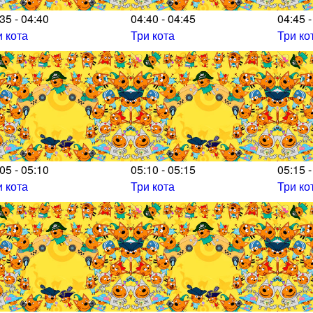
35 - 04:40
04:40 - 04:45
04:45 -
и кота
Три кота
Три ко
05 - 05:10
05:10 - 05:15
05:15 -
и кота
Три кота
Три ко