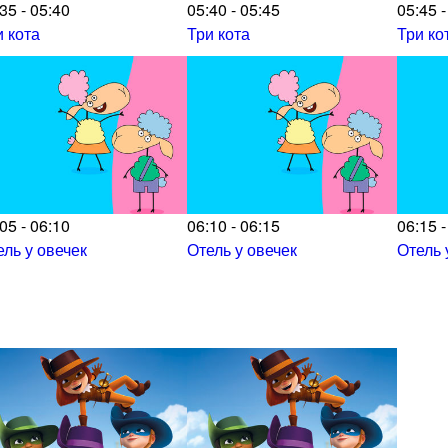
35 - 05:40
05:40 - 05:45
05:45 -
и кота
Три кота
Три ко
05 - 06:10
06:10 - 06:15
06:15 -
ель у овечек
Отель у овечек
Отель 