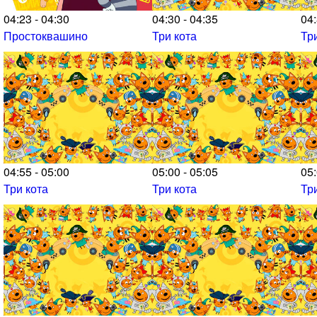
04:23 - 04:30
04:30 - 04:35
04:
Простоквашино
Три кота
Тр
04:55 - 05:00
05:00 - 05:05
05:
Три кота
Три кота
Тр