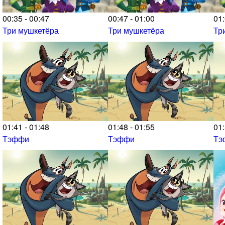
00:35 - 00:47
00:47 - 01:00
01:
Три мушкетёра
Три мушкетёра
Тр
01:41 - 01:48
01:48 - 01:55
01:
Тэффи
Тэффи
Тэ