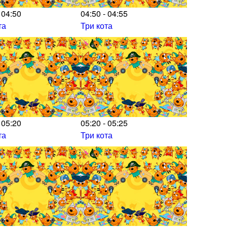
 04:50
04:50 - 04:55
та
Три кота
 05:20
05:20 - 05:25
та
Три кота