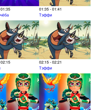
 01:35
01:35 - 01:41
ечёба
Тэффи
 02:15
02:15 - 02:21
и
Тэффи