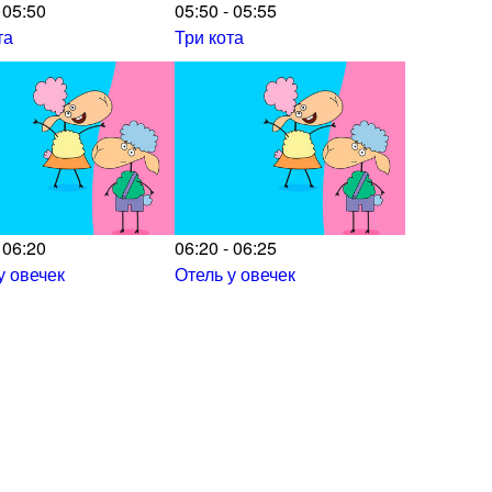
 05:50
05:50 - 05:55
та
Три кота
 06:20
06:20 - 06:25
у овечек
Отель у овечек