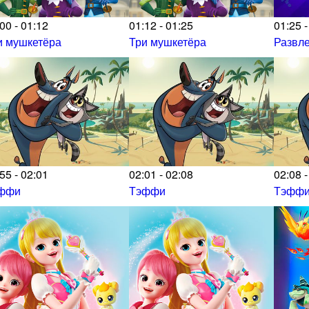
00 - 01:12
01:12 - 01:25
01:25 -
и мушкетёра
Три мушкетёра
Развл
55 - 02:01
02:01 - 02:08
02:08 -
ффи
Тэффи
Тэфф