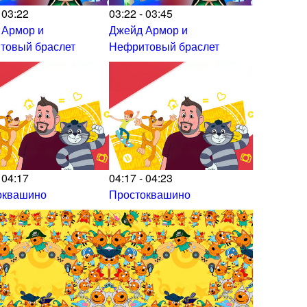
 03:22
03:22 - 03:45
 Армор и
Джейд Армор и
товый браслет
Нефритовый браслет
 04:17
04:17 - 04:23
оквашино
Простоквашино