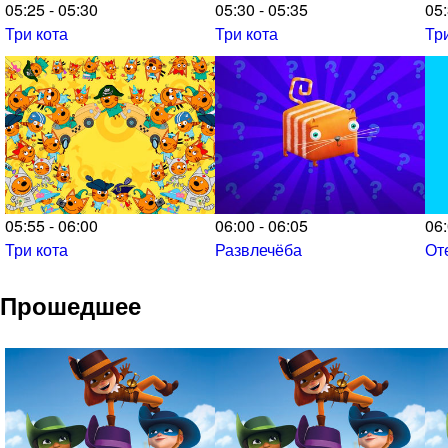
05:25 - 05:30
05:30 - 05:35
05:
Три кота
Три кота
Тр
05:55 - 06:00
06:00 - 06:05
06:
Три кота
Развлечёба
От
Прошедшее