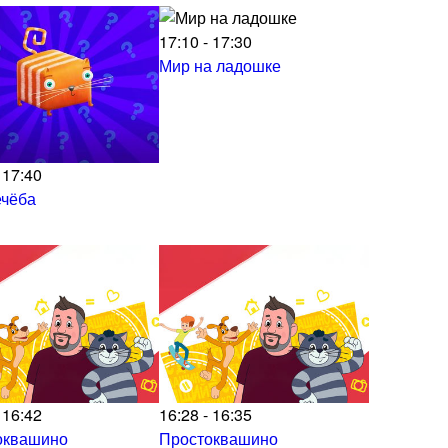
17:10 - 17:30
Мир на ладошке
 17:40
ечёба
 16:42
16:28 - 16:35
оквашино
Простоквашино