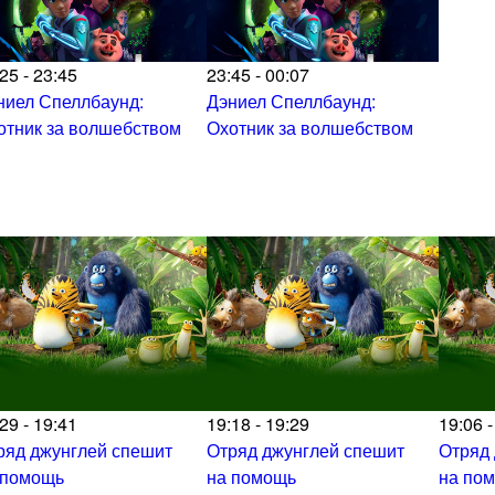
25 - 23:45
23:45 - 00:07
ниел Спеллбаунд:
Дэниел Спеллбаунд:
отник за волшебством
Охотник за волшебством
29 - 19:41
19:18 - 19:29
19:06 -
ряд джунглей спешит
Отряд джунглей спешит
Отряд
 помощь
на помощь
на по