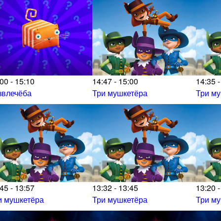
00 - 15:10
14:47 - 15:00
14:35 -
звлечёба
Три мушкетёра
Три м
45 - 13:57
13:32 - 13:45
13:20 -
и мушкетёра
Три мушкетёра
Три м