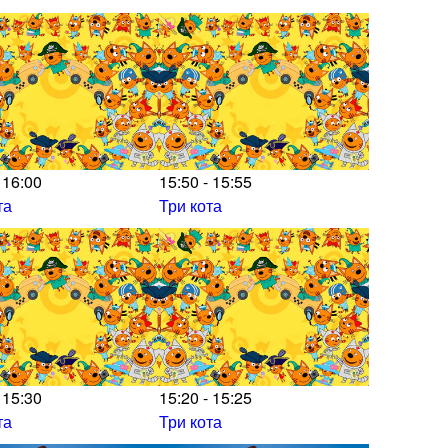
 16:00
15:50 - 15:55
та
Три кота
 15:30
15:20 - 15:25
та
Три кота