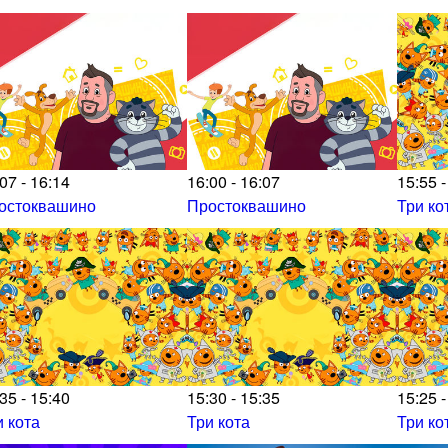
07 - 16:14
16:00 - 16:07
15:55 -
остоквашино
Простоквашино
Три ко
35 - 15:40
15:30 - 15:35
15:25 -
и кота
Три кота
Три ко