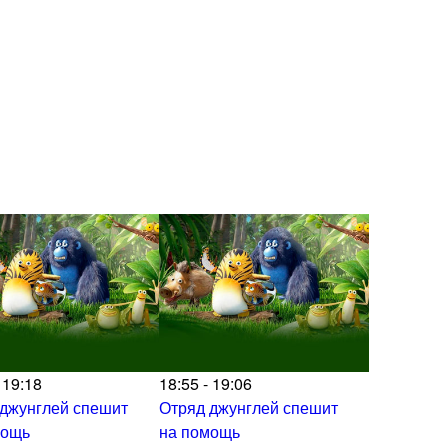
 19:18
18:55 - 19:06
 джунглей спешит
Отряд джунглей спешит
мощь
на помощь