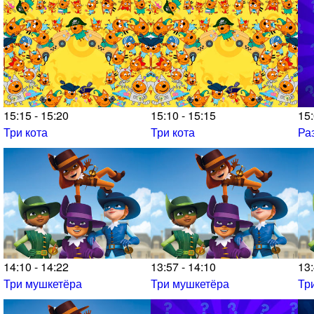
15:15 - 15:20
15:10 - 15:15
15:
Три кота
Три кота
Ра
14:10 - 14:22
13:57 - 14:10
13:
Три мушкетёра
Три мушкетёра
Тр