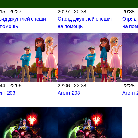
15 - 20:27
20:27 - 20:38
20:38 -
ряд джунглей спешит
Отряд джунглей спешит
Отряд
 помощь
на помощь
на по
44 - 22:06
22:06 - 22:28
22:28 -
ент 203
Агент 203
Агент 