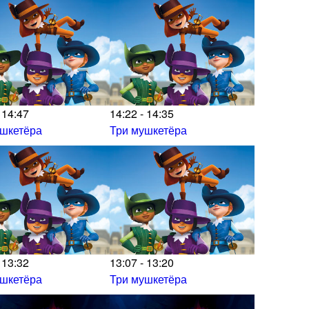
 14:47
14:22 - 14:35
ушкетёра
Три мушкетёра
 13:32
13:07 - 13:20
ушкетёра
Три мушкетёра