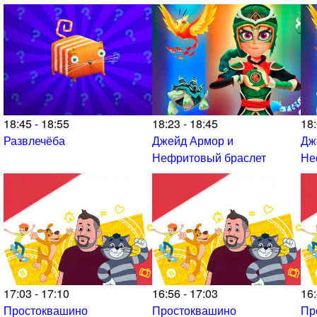
18:45 - 18:55
18:23 - 18:45
18:
Развлечёба
Джейд Армор и
Дж
Нефритовый браслет
Не
17:03 - 17:10
16:56 - 17:03
16:
Простоквашино
Простоквашино
Пр