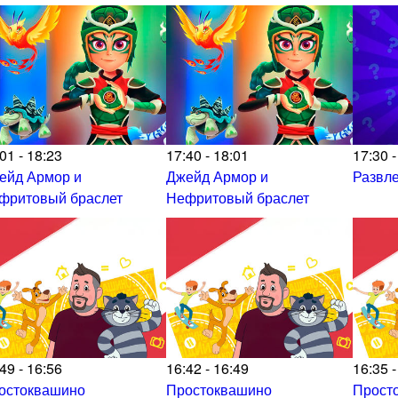
01 - 18:23
17:40 - 18:01
17:30 -
ейд Армор и
Джейд Армор и
Развл
фритовый браслет
Нефритовый браслет
49 - 16:56
16:42 - 16:49
16:35 -
остоквашино
Простоквашино
Прост