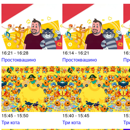
16:21 - 16:28
16:14 - 16:21
16:
Простоквашино
Простоквашино
Пр
15:45 - 15:50
15:40 - 15:45
15:
Три кота
Три кота
Тр