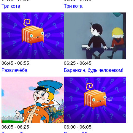
Три кота
Три кота
06:45 - 06:55
06:25 - 06:45
Развлечёба
Баранкин, будь человеком!
06:05 - 06:25
06:00 - 06:05