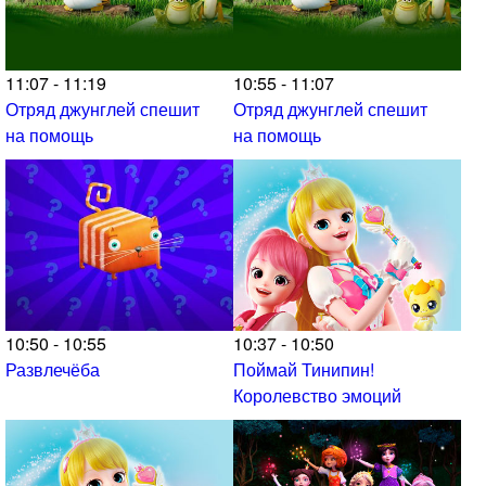
11:07 - 11:19
10:55 - 11:07
Отряд джунглей спешит
Отряд джунглей спешит
на помощь
на помощь
10:50 - 10:55
10:37 - 10:50
Развлечёба
Поймай Тинипин!
Королевство эмоций