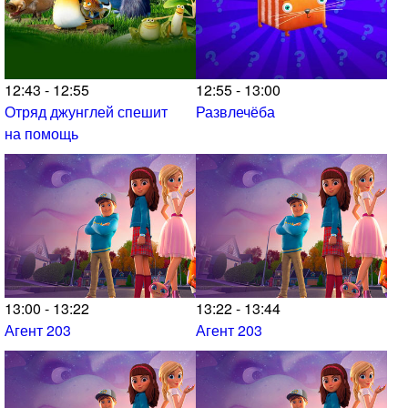
12:43 - 12:55
12:55 - 13:00
Отряд джунглей спешит
Развлечёба
на помощь
13:00 - 13:22
13:22 - 13:44
Агент 203
Агент 203