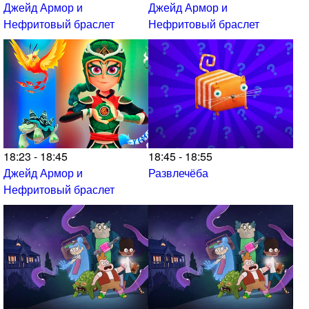
Джейд Армор и
Джейд Армор и
Нефритовый браслет
Нефритовый браслет
18:23 - 18:45
18:45 - 18:55
Джейд Армор и
Развлечёба
Нефритовый браслет