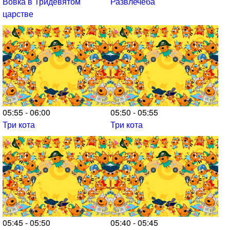
Вовка в Тридевятом
Развлечёба
царстве
05:55 - 06:00
05:50 - 05:55
Три кота
Три кота
05:45 - 05:50
05:40 - 05:45