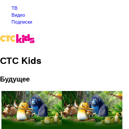
ТВ
Видео
Подписки
СТС Kids
Будущее