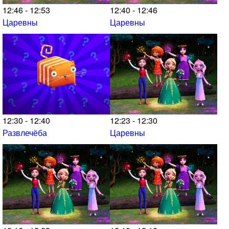
12:46 - 12:53
12:40 - 12:46
Царевны
Царевны
12:30 - 12:40
12:23 - 12:30
Развлечёба
Царевны