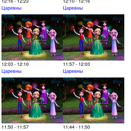
12:16 - 12:23
12:10 - 12:16
Царевны
Царевны
12:03 - 12:10
11:57 - 12:03
Царевны
Царевны
11:50 - 11:57
11:44 - 11:50