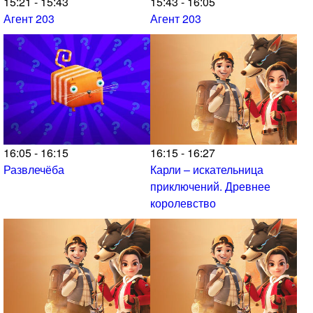
15:21 - 15:43
15:43 - 16:05
Агент 203
Агент 203
16:05 - 16:15
16:15 - 16:27
Развлечёба
Карли – искательница
приключений. Древнее
королевство