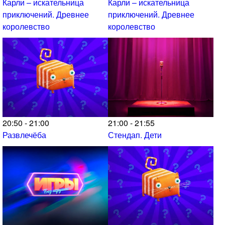
Карли – искательница
Карли – искательница
приключений. Древнее
приключений. Древнее
королевство
королевство
20:50 - 21:00
21:00 - 21:55
Развлечёба
Стендап. Дети