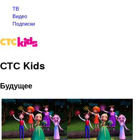
ТВ
Видео
Подписки
СТС Kids
Будущее