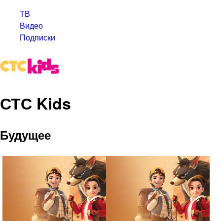
ТВ
Видео
Подписки
СТС Kids
Будущее