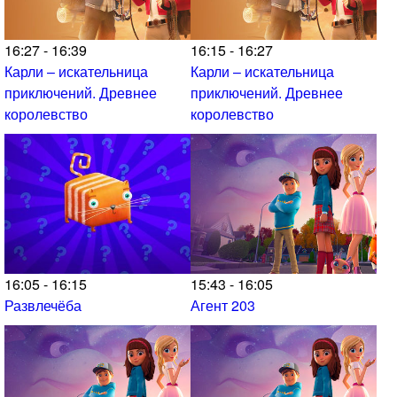
16:27 - 16:39
16:15 - 16:27
Карли – искательница
Карли – искательница
приключений. Древнее
приключений. Древнее
королевство
королевство
16:05 - 16:15
15:43 - 16:05
Развлечёба
Агент 203