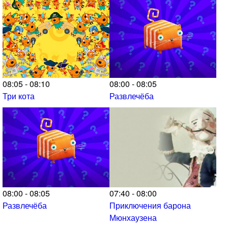
08:05 - 08:10
08:00 - 08:05
Три кота
Развлечёба
08:00 - 08:05
07:40 - 08:00
Развлечёба
Приключения барона
Мюнхаузена