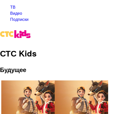
ТВ
Видео
Подписки
СТС Kids
Будущее