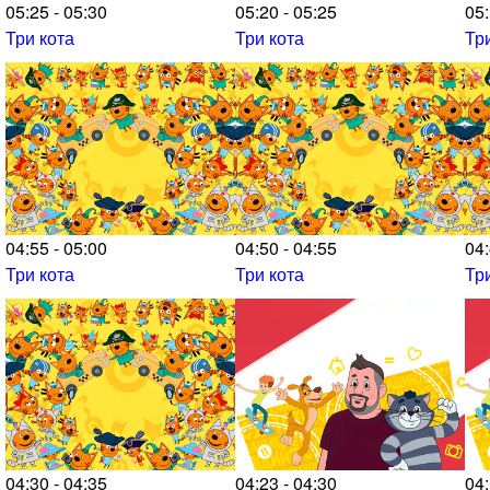
05:25 - 05:30
05:20 - 05:25
05:
Три кота
Три кота
Тр
04:55 - 05:00
04:50 - 04:55
04:
Три кота
Три кота
Тр
04:30 - 04:35
04:23 - 04:30
04: