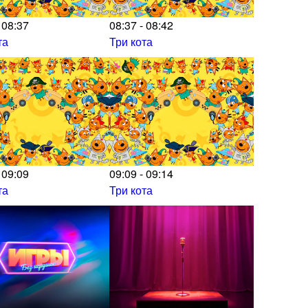
 08:37
08:37 - 08:42
та
Три кота
 09:09
09:09 - 09:14
та
Три кота