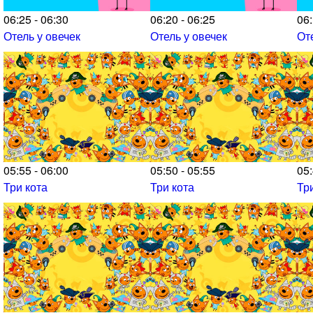
06:25 - 06:30
06:20 - 06:25
06:
Отель у овечек
Отель у овечек
От
05:55 - 06:00
05:50 - 05:55
05:
Три кота
Три кота
Тр