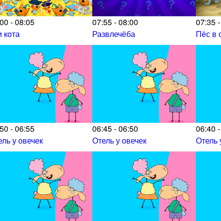
00 - 08:05
07:55 - 08:00
07:35 -
и кота
Развлечёба
Пёс в 
50 - 06:55
06:45 - 06:50
06:40 -
ель у овечек
Отель у овечек
Отель 