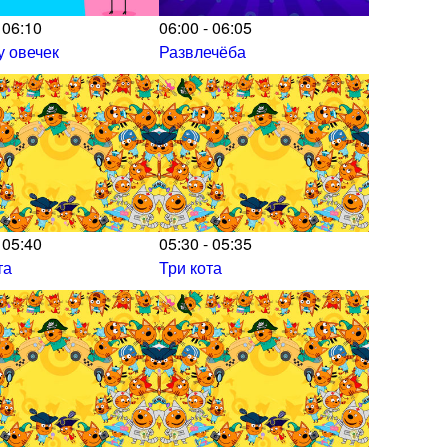
 06:10
06:00 - 06:05
у овечек
Развлечёба
 05:40
05:30 - 05:35
та
Три кота