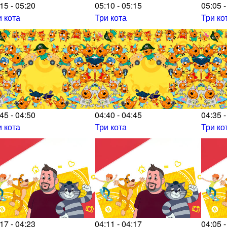
15 - 05:20
05:10 - 05:15
05:05 -
и кота
Три кота
Три ко
45 - 04:50
04:40 - 04:45
04:35 -
и кота
Три кота
Три ко
17 - 04:23
04:11 - 04:17
04:05 -