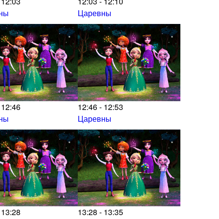
 12:03
12:03 - 12:10
ны
Царевны
 12:46
12:46 - 12:53
ны
Царевны
 13:28
13:28 - 13:35