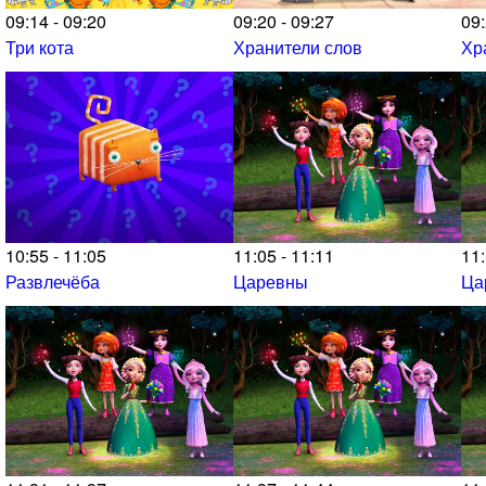
09:14 - 09:20
09:20 - 09:27
09:
Три кота
Хранители слов
Хр
10:55 - 11:05
11:05 - 11:11
11:
Развлечёба
Царевны
Ца