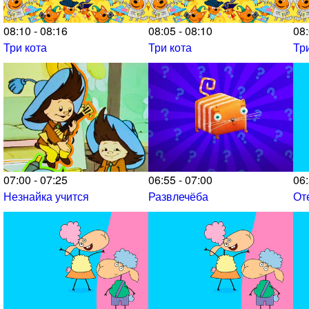
08:10 - 08:16
08:05 - 08:10
08:
Три кота
Три кота
Тр
07:00 - 07:25
06:55 - 07:00
06:
Незнайка учится
Развлечёба
От