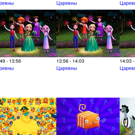
ревны
Царевны
Царев
49 - 13:56
13:56 - 14:03
14:03 -
ревны
Царевны
Царев