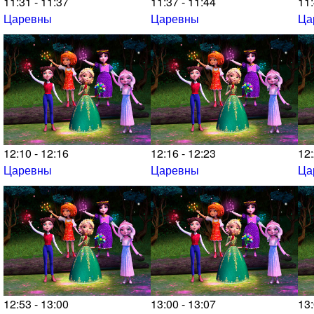
11:31 - 11:37
11:37 - 11:44
11:
Царевны
Царевны
Ца
12:10 - 12:16
12:16 - 12:23
12:
Царевны
Царевны
Ца
12:53 - 13:00
13:00 - 13:07
13: