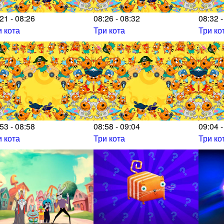
21 - 08:26
08:26 - 08:32
08:32 -
и кота
Три кота
Три ко
53 - 08:58
08:58 - 09:04
09:04 -
и кота
Три кота
Три ко