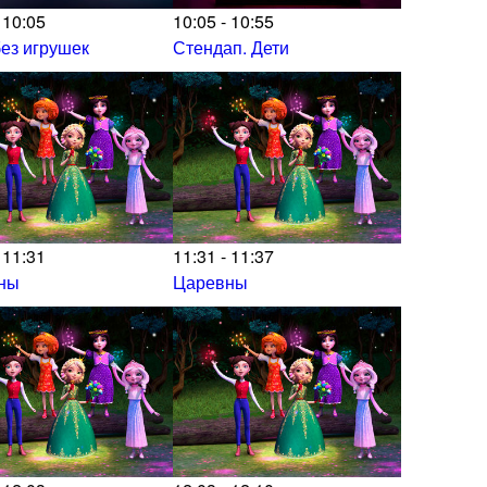
 10:05
10:05 - 10:55
ез игрушек
Стендап. Дети
 11:31
11:31 - 11:37
ны
Царевны