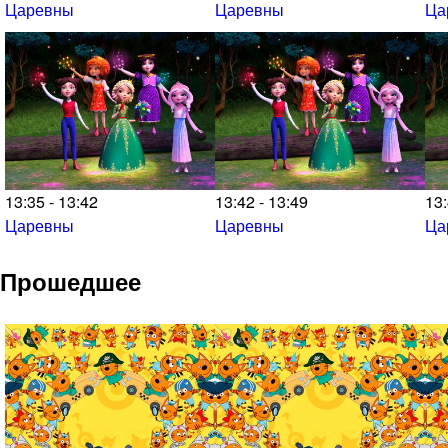
Царевны
Царевны
Ца
13:35 - 13:42
13:42 - 13:49
13:
Царевны
Царевны
Ца
Прошедшее