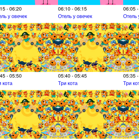
15 - 06:20
06:10 - 06:15
06:05 -
ель у овечек
Отель у овечек
Отель 
45 - 05:50
05:40 - 05:45
05:35 -
и кота
Три кота
Три ко