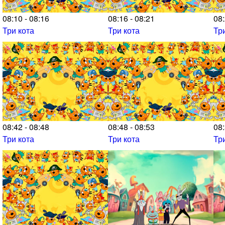
08:10 - 08:16
08:16 - 08:21
08:
Три кота
Три кота
Тр
08:42 - 08:48
08:48 - 08:53
08:
Три кота
Три кота
Тр