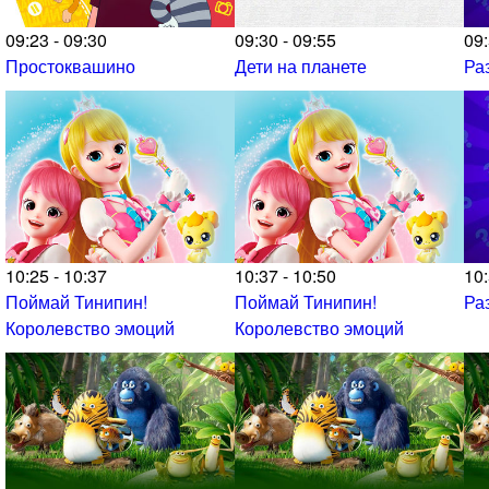
09:23 - 09:30
09:30 - 09:55
09:
Простоквашино
Дети на планете
Ра
10:25 - 10:37
10:37 - 10:50
10:
Поймай Тинипин!
Поймай Тинипин!
Ра
Королевство эмоций
Королевство эмоций