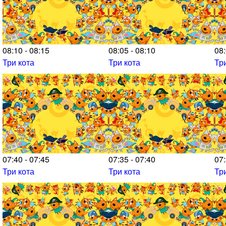
08:10 - 08:15
08:05 - 08:10
08:
Три кота
Три кота
Тр
07:40 - 07:45
07:35 - 07:40
07:
Три кота
Три кота
Тр