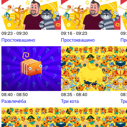
09:23 - 09:30
09:16 - 09:23
09:
Простоквашино
Простоквашино
Пр
08:40 - 08:50
08:35 - 08:40
08:
Развлечёба
Три кота
Тр