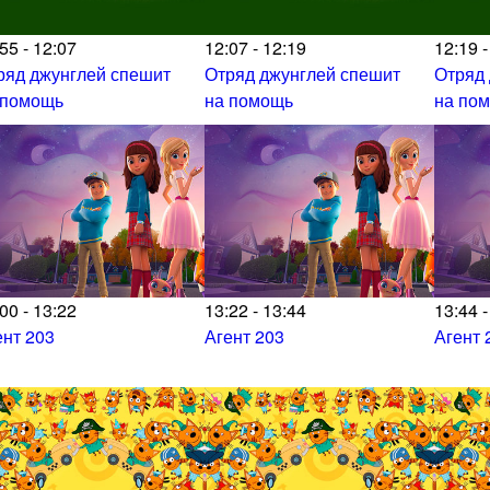
55 - 12:07
12:07 - 12:19
12:19 -
ряд джунглей спешит
Отряд джунглей спешит
Отряд
 помощь
на помощь
на по
00 - 13:22
13:22 - 13:44
13:44 -
ент 203
Агент 203
Агент 