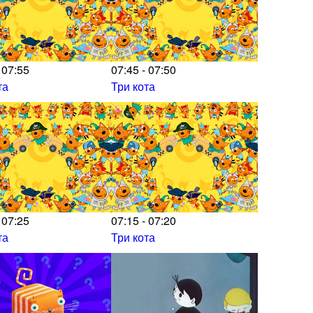
 07:55
07:45 - 07:50
та
Три кота
 07:25
07:15 - 07:20
та
Три кота