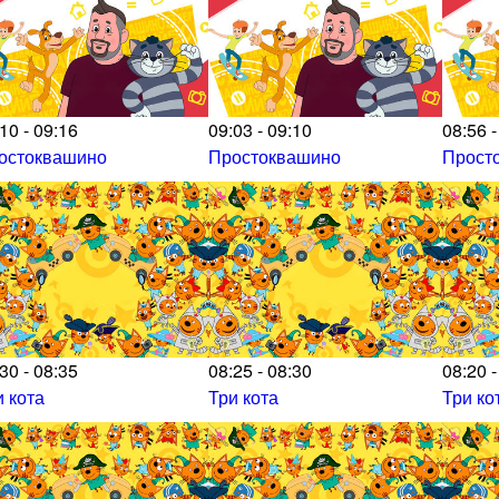
10 - 09:16
09:03 - 09:10
08:56 -
остоквашино
Простоквашино
Прост
30 - 08:35
08:25 - 08:30
08:20 -
и кота
Три кота
Три ко