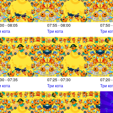
00 - 08:05
07:55 - 08:00
07:50 -
и кота
Три кота
Три ко
30 - 07:35
07:25 - 07:30
07:20 -
и кота
Три кота
Три ко