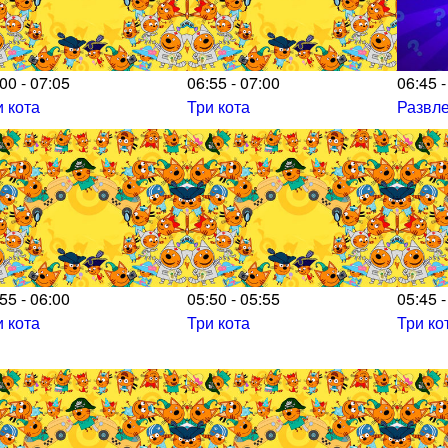
00 - 07:05
06:55 - 07:00
06:45 -
и кота
Три кота
Развл
55 - 06:00
05:50 - 05:55
05:45 -
и кота
Три кота
Три ко