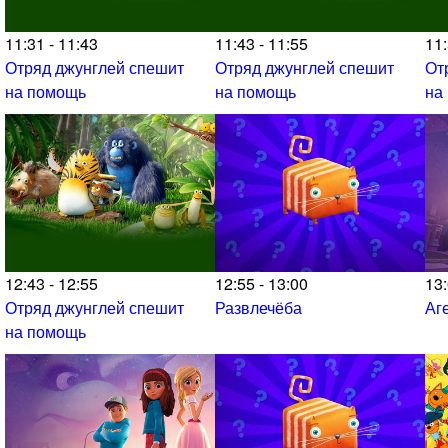
11:31 - 11:43
11:43 - 11:55
11:
Отряд джунглей спешит
Отряд джунглей спешит
От
на помощь
на помощь
на
12:43 - 12:55
12:55 - 13:00
13:
Отряд джунглей спешит
Развлечёба
Аг
на помощь