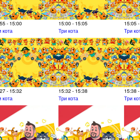
55 - 15:00
15:00 - 15:05
15:05 -
и кота
Три кота
Три ко
27 - 15:32
15:32 - 15:38
15:38 -
и кота
Три кота
Три ко