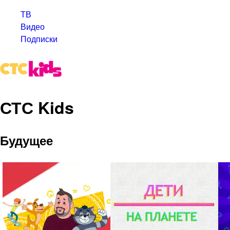
ТВ
Видео
Подписки
СТС Kids
Будущее