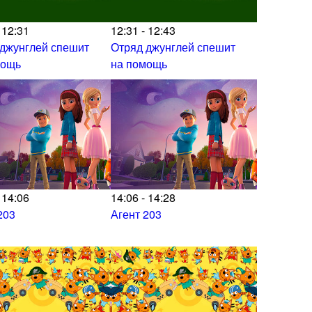
 12:31
12:31 - 12:43
 джунглей спешит
Отряд джунглей спешит
мощь
на помощь
 14:06
14:06 - 14:28
203
Агент 203