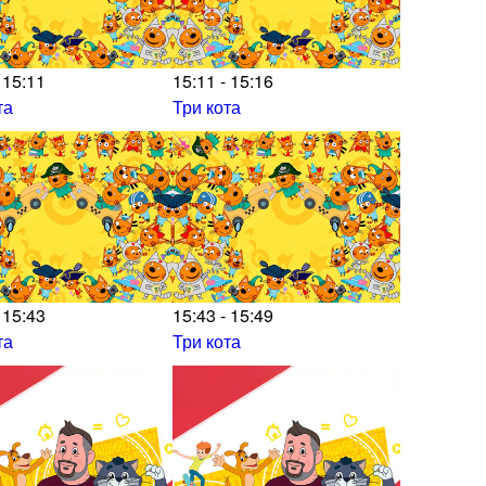
 15:11
15:11 - 15:16
та
Три кота
 15:43
15:43 - 15:49
та
Три кота