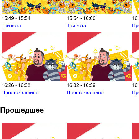
15:49 - 15:54
15:54 - 16:00
16:
Три кота
Три кота
Пр
16:26 - 16:32
16:32 - 16:39
16:
Простоквашино
Простоквашино
Пр
Прошедшее