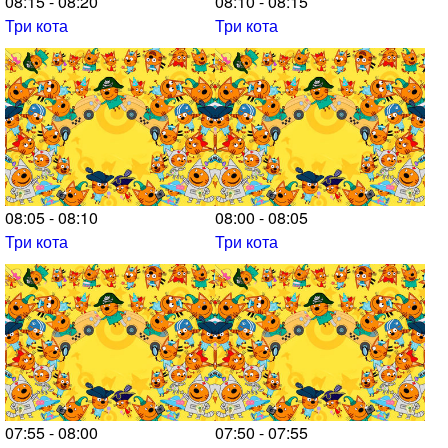
08:15 - 08:20
08:10 - 08:15
Три кота
Три кота
08:05 - 08:10
08:00 - 08:05
Три кота
Три кота
07:55 - 08:00
07:50 - 07:55