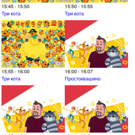
15:45 - 15:50
15:50 - 15:55
Три кота
Три кота
15:55 - 16:00
16:00 - 16:07
Три кота
Простоквашино