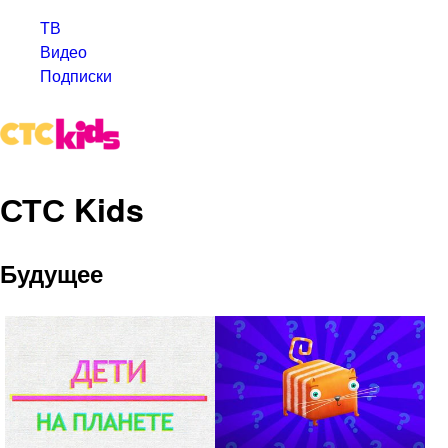
ТВ
Видео
Подписки
СТС Kids
Будущее