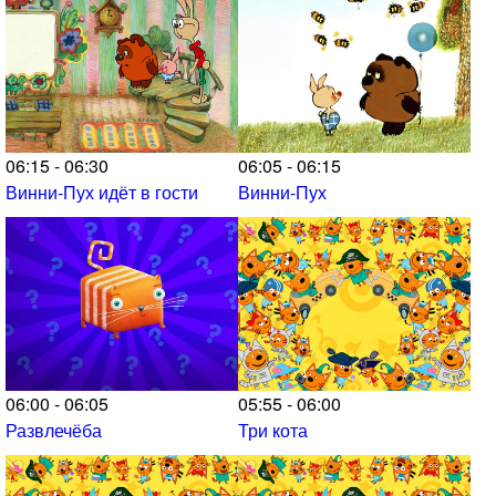
06:15 - 06:30
06:05 - 06:15
Винни-Пух идёт в гости
Винни-Пух
06:00 - 06:05
05:55 - 06:00
Развлечёба
Три кота