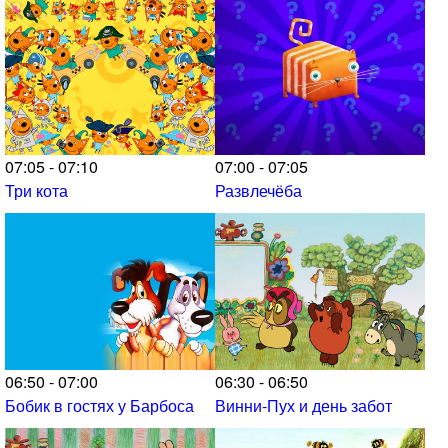
07:05 - 07:10
07:00 - 07:05
Три кота
Развлечёба
06:50 - 07:00
06:30 - 06:50
Бобик в гостях у Барбоса
Винни-Пух и день забот