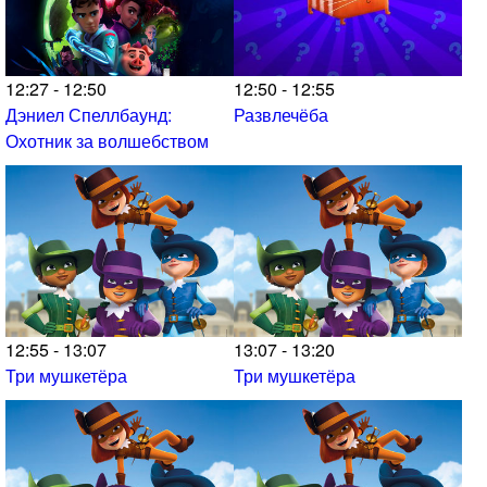
12:27 - 12:50
12:50 - 12:55
Дэниел Спеллбаунд:
Развлечёба
Охотник за волшебством
12:55 - 13:07
13:07 - 13:20
Три мушкетёра
Три мушкетёра