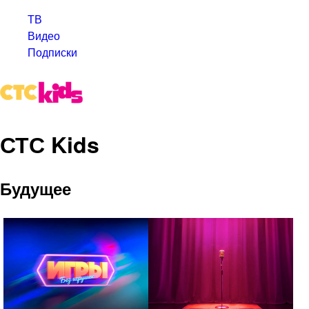
ТВ
Видео
Подписки
СТС Kids
Будущее