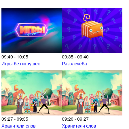
09:40 - 10:05
09:35 - 09:40
Игры без игрушек
Развлечёба
09:27 - 09:35
09:20 - 09:27
Хранители слов
Хранители слов