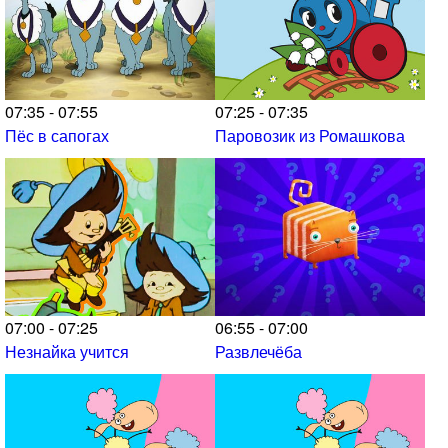
07:35 - 07:55
07:25 - 07:35
Пёс в сапогах
Паровозик из Ромашкова
07:00 - 07:25
06:55 - 07:00
Незнайка учится
Развлечёба