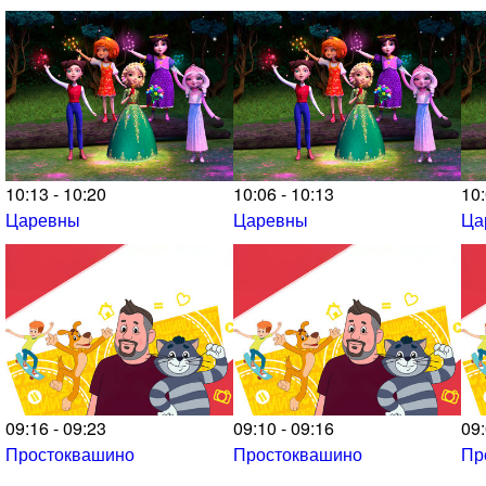
10:13 - 10:20
10:06 - 10:13
10:
Царевны
Царевны
Ца
09:16 - 09:23
09:10 - 09:16
09:
Простоквашино
Простоквашино
Пр