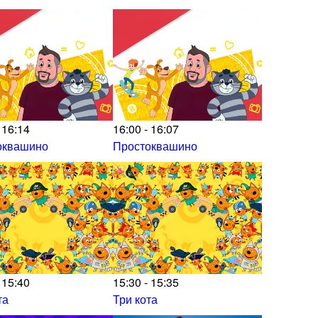
 16:14
16:00 - 16:07
оквашино
Простоквашино
 15:40
15:30 - 15:35
та
Три кота