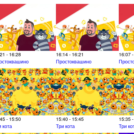
21 - 16:28
16:14 - 16:21
16:07 -
остоквашино
Простоквашино
Прост
45 - 15:50
15:40 - 15:45
15:35 -
и кота
Три кота
Три ко