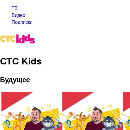
ТВ
Видео
Подписки
СТС Kids
Будущее