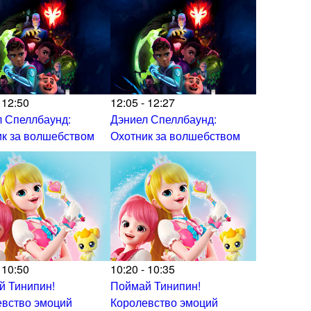
 12:50
12:05 - 12:27
 Спеллбаунд:
Дэниел Спеллбаунд:
к за волшебством
Охотник за волшебством
 10:50
10:20 - 10:35
й Тинипин!
Поймай Тинипин!
евство эмоций
Королевство эмоций