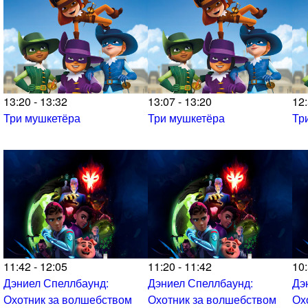
13:20 - 13:32
13:07 - 13:20
12:
Три мушкетёра
Три мушкетёра
Тр
11:42 - 12:05
11:20 - 11:42
10:
Дэниел Спеллбаунд:
Дэниел Спеллбаунд:
Дэ
Охотник за волшебством
Охотник за волшебством
Ох