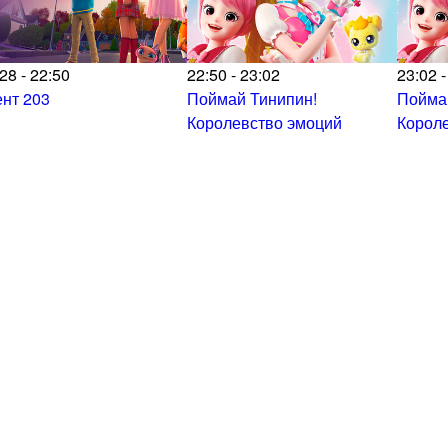
28 - 22:50
22:50 - 23:02
23:02 -
ент 203
Поймай Тинипин!
Пойма
Королевство эмоций
Корол