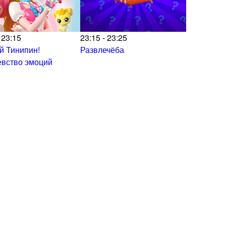
 23:15
23:15 - 23:25
й Тинипин!
Развлечёба
евство эмоций