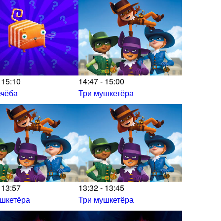
 15:10
14:47 - 15:00
ечёба
Три мушкетёра
 13:57
13:32 - 13:45
ушкетёра
Три мушкетёра