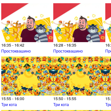
16:35 - 16:42
16:28 - 16:35
16:
Простоквашино
Простоквашино
Пр
15:55 - 16:00
15:50 - 15:55
15:
Три кота
Три кота
Тр