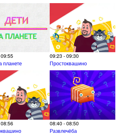
 09:55
09:23 - 09:30
а планете
Простоквашино
 08:56
08:40 - 08:50
оквашино
Развлечёба