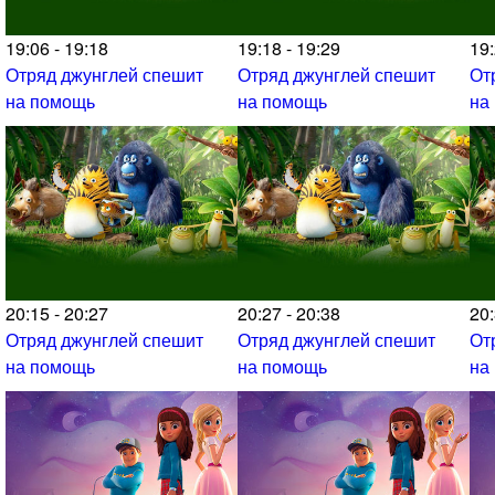
19:06 - 19:18
19:18 - 19:29
19:
Отряд джунглей спешит
Отряд джунглей спешит
От
на помощь
на помощь
на
20:15 - 20:27
20:27 - 20:38
20:
Отряд джунглей спешит
Отряд джунглей спешит
От
на помощь
на помощь
на