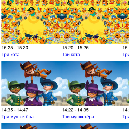
15:25 - 15:30
15:20 - 15:25
15:
Три кота
Три кота
Тр
14:35 - 14:47
14:22 - 14:35
14:
Три мушкетёра
Три мушкетёра
Тр