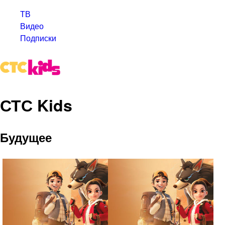
ТВ
Видео
Подписки
СТС Kids
Будущее