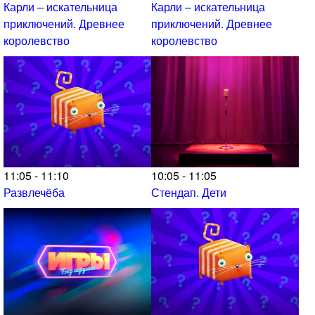
Карли – искательница
Карли – искательница
приключений. Древнее
приключений. Древнее
королевство
королевство
11:05 - 11:10
10:05 - 11:05
Развлечёба
Стендап. Дети