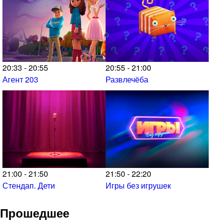
20:33 - 20:55
20:55 - 21:00
Агент 203
Развлечёба
21:00 - 21:50
21:50 - 22:20
Стендап. Дети
Игры без игрушек
Прошедшее