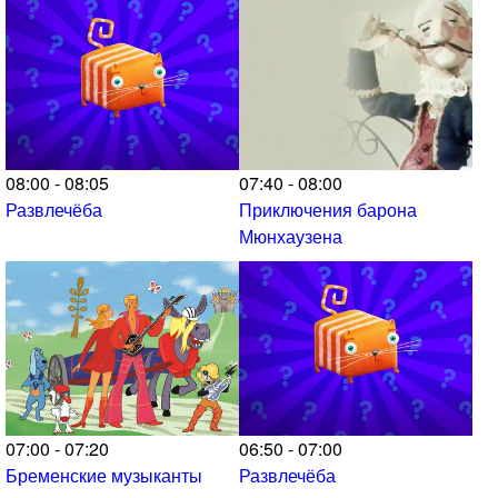
08:00 - 08:05
07:40 - 08:00
Развлечёба
Приключения барона
Мюнхаузена
07:00 - 07:20
06:50 - 07:00
Бременские музыканты
Развлечёба