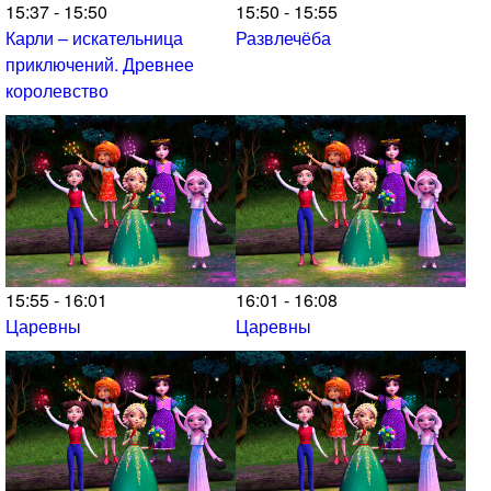
15:37 - 15:50
15:50 - 15:55
Карли – искательница
Развлечёба
приключений. Древнее
королевство
15:55 - 16:01
16:01 - 16:08
Царевны
Царевны