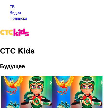
ТВ
Видео
Подписки
СТС Kids
Будущее