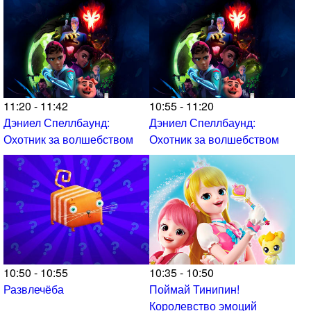
11:20 - 11:42
10:55 - 11:20
Дэниел Спеллбаунд:
Дэниел Спеллбаунд:
Охотник за волшебством
Охотник за волшебством
10:50 - 10:55
10:35 - 10:50
Развлечёба
Поймай Тинипин!
Королевство эмоций