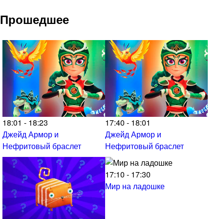
Прошедшее
18:01 - 18:23
17:40 - 18:01
Джейд Армор и
Джейд Армор и
Нефритовый браслет
Нефритовый браслет
17:10 - 17:30
Мир на ладошке