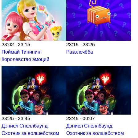
23:02 - 23:15
23:15 - 23:25
Поймай Тинипин!
Развлечёба
Королевство эмоций
23:25 - 23:45
23:45 - 00:07
Дэниел Спеллбаунд:
Дэниел Спеллбаунд:
Охотник за волшебством
Охотник за волшебством