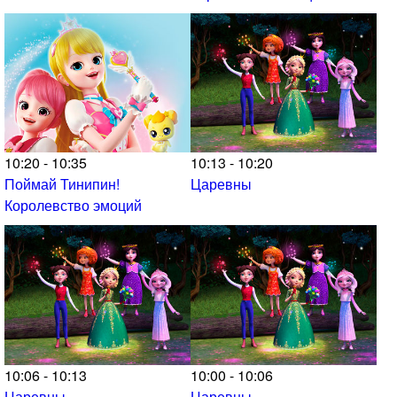
10:20 - 10:35
10:13 - 10:20
Поймай Тинипин!
Царевны
Королевство эмоций
10:06 - 10:13
10:00 - 10:06
Царевны
Царевны