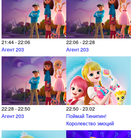
21:44 - 22:06
22:06 - 22:28
Агент 203
Агент 203
22:28 - 22:50
22:50 - 23:02
Агент 203
Поймай Тинипин!
Королевство эмоций