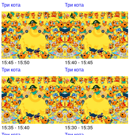
Три кота
Три кота
15:45 - 15:50
15:40 - 15:45
Три кота
Три кота
15:35 - 15:40
15:30 - 15:35
Три кота
Три кота