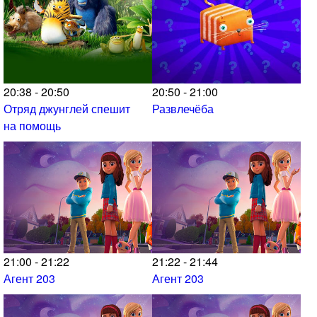
20:38 - 20:50
20:50 - 21:00
Отряд джунглей спешит
Развлечёба
на помощь
21:00 - 21:22
21:22 - 21:44
Агент 203
Агент 203