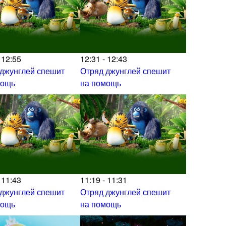
 12:55
12:31 - 12:43
 джунглей спешит
Отряд джунглей спешит
мощь
на помощь
 11:43
11:19 - 11:31
 джунглей спешит
Отряд джунглей спешит
мощь
на помощь