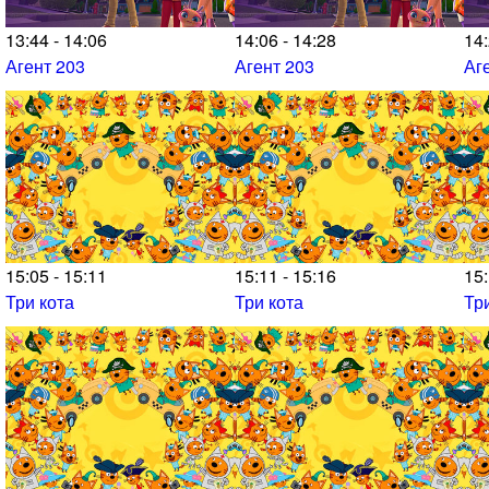
13:44 - 14:06
14:06 - 14:28
14:
Агент 203
Агент 203
Аг
15:05 - 15:11
15:11 - 15:16
15:
Три кота
Три кота
Тр