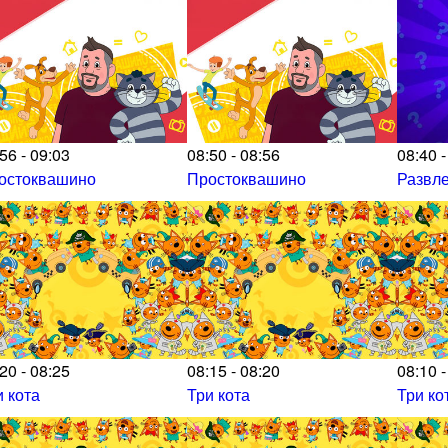
56 - 09:03
08:50 - 08:56
08:40 -
остоквашино
Простоквашино
Развл
20 - 08:25
08:15 - 08:20
08:10 -
и кота
Три кота
Три ко