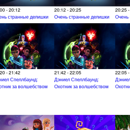
00 - 20:12
20:12 - 20:25
20:25 -
ень странные делишки
Очень странные делишки
Очень
20 - 21:42
21:42 - 22:05
22:05 -
ниел Спеллбаунд:
Дэниел Спеллбаунд:
Дэниел
отник за волшебством
Охотник за волшебством
Охотни