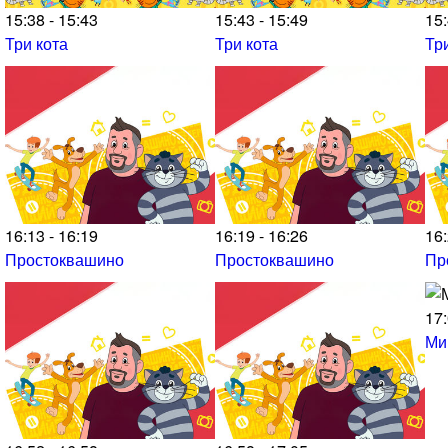
15:38 - 15:43
15:43 - 15:49
15:
Три кота
Три кота
Тр
16:13 - 16:19
16:19 - 16:26
16:
Простоквашино
Простоквашино
Пр
17:
Ми