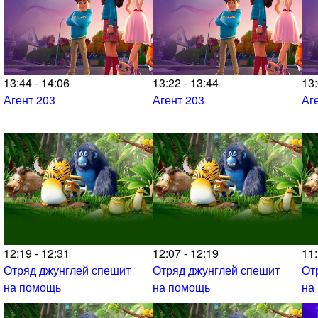
13:44 - 14:06
13:22 - 13:44
13:
Агент 203
Агент 203
Аг
12:19 - 12:31
12:07 - 12:19
11:
Отряд джунглей спешит
Отряд джунглей спешит
От
на помощь
на помощь
на