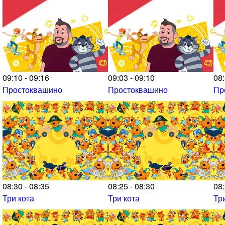
09:10 - 09:16
09:03 - 09:10
08:
Простоквашино
Простоквашино
Пр
08:30 - 08:35
08:25 - 08:30
08:
Три кота
Три кота
Тр