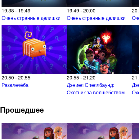
19:38 - 19:49
19:49 - 20:00
20:
Очень странные делишки
Очень странные делишки
Оч
20:50 - 20:55
20:55 - 21:20
21:
Развлечёба
Дэниел Спеллбаунд:
Дэ
Охотник за волшебством
Ох
Прошедшее