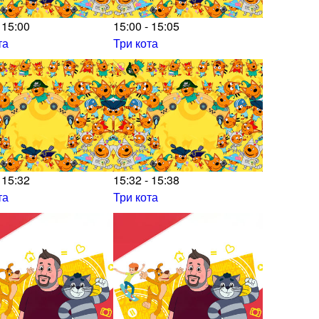
 15:00
15:00 - 15:05
та
Три кота
 15:32
15:32 - 15:38
та
Три кота