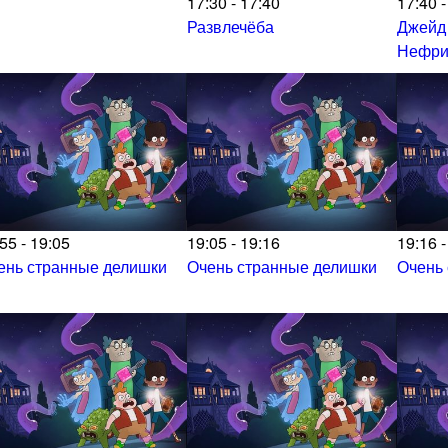
17:30 - 17:40
17:40 -
Развлечёба
Джейд
Нефри
55 - 19:05
19:05 - 19:16
19:16 -
ень странные делишки
Очень странные делишки
Очень