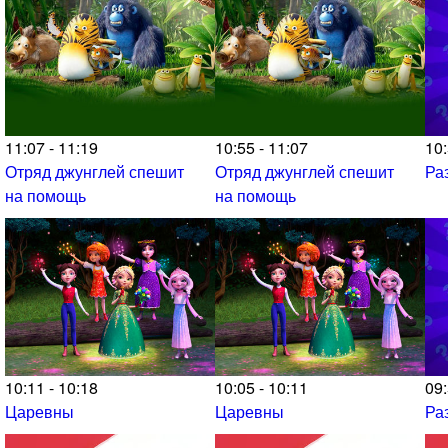
11:07 - 11:19
10:55 - 11:07
10:
Отряд джунглей спешит
Отряд джунглей спешит
Ра
на помощь
на помощь
10:11 - 10:18
10:05 - 10:11
09:
Царевны
Царевны
Ра